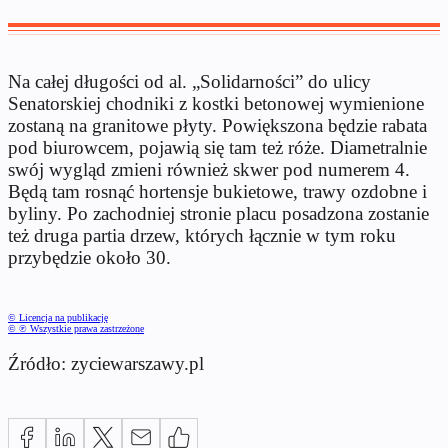
Na całej długości od al. „Solidarności” do ulicy
Senatorskiej chodniki z kostki betonowej wymienione
zostaną na granitowe płyty. Powiększona będzie rabata
pod biurowcem, pojawią się tam też róże. Diametralnie
swój wygląd zmieni również skwer pod numerem 4.
Będą tam rosnąć hortensje bukietowe, trawy ozdobne i
byliny. Po zachodniej stronie placu posadzona zostanie
też druga partia drzew, których łącznie w tym roku
przybędzie około 30.
© Licencja na publikację
© ℗ Wszystkie prawa zastrzeżone
Źródło: zyciewarszawy.pl