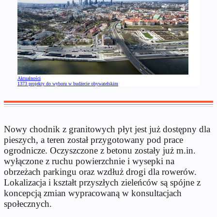
Aktualności
1373 projekty do wyboru w budżecie obywatelskim
Nowy chodnik z granitowych płyt jest już dostępny dla
pieszych, a teren został przygotowany pod prace
ogrodnicze. Oczyszczone z betonu zostały już m.in.
wyłączone z ruchu powierzchnie i wysepki na
obrzeżach parkingu oraz wzdłuż drogi dla rowerów.
Lokalizacja i kształt przyszłych zieleńców są spójne z
koncepcją zmian wypracowaną w konsultacjach
społecznych.