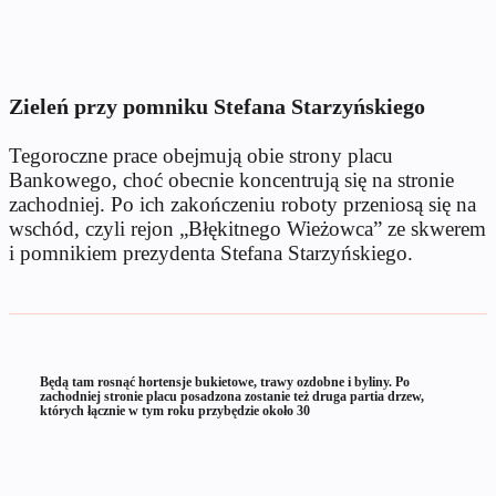
Zieleń przy pomniku Stefana Starzyńskiego
Tegoroczne prace obejmują obie strony placu
Bankowego, choć obecnie koncentrują się na stronie
zachodniej. Po ich zakończeniu roboty przeniosą się na
wschód, czyli rejon „Błękitnego Wieżowca” ze skwerem
i pomnikiem prezydenta Stefana Starzyńskiego.
Będą tam rosnąć hortensje bukietowe, trawy ozdobne i byliny. Po
zachodniej stronie placu posadzona zostanie też druga partia drzew,
których łącznie w tym roku przybędzie około 30