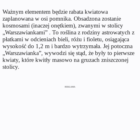
Ważnym elementem będzie rabata kwiatowa
zaplanowana w osi pomnika. Obsadzona zostanie
kosmosami (inaczej onętkiem), zwanymi w stolicy
„Warszawiankami” . To roślina z rodziny astrowatych z
płatkami w odcieniach bieli, różu i fioletu, osiągająca
wysokość do 1,2 m i bardzo wytrzymała. Jej potoczna
„Warszawianka”, wywodzi się stąd, że były to pierwsze
kwiaty, które kwitły masowo na gruzach zniszczonej
stolicy.
REKLAMA