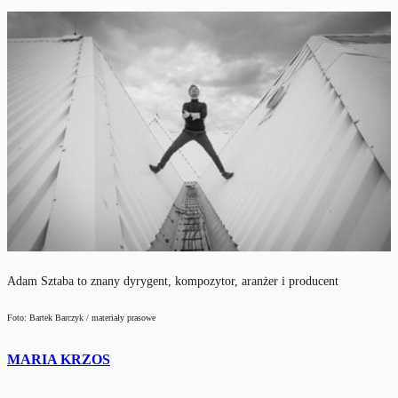
Adam Sztaba to znany dyrygent, kompozytor, aranżer i producent
Foto: Bartek Barczyk / materiały prasowe
MARIA KRZOS