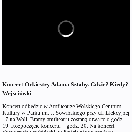
Koncert Orkiestry Adama Sztaby. Gdzie? Kiedy?
Wejściówki
Koncert odbędzie w Amfiteatrze Wolskiego Centrum
Kultury w Parku im. J. Sowińskiego przy ul. Elekcyjnej
17 na Woli. Bramy amfiteatru zostaną otwarte o godz.
19. Rozpoczęcie koncertu – godz. 20. Na koncert