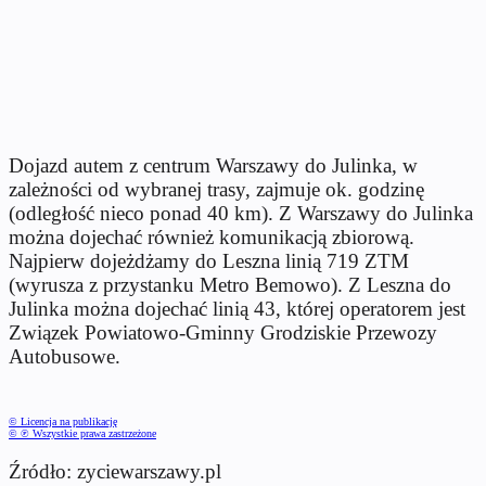
Dojazd autem z centrum Warszawy do Julinka, w
zależności od wybranej trasy, zajmuje ok. godzinę
(odległość nieco ponad 40 km). Z Warszawy do Julinka
można dojechać również komunikacją zbiorową.
Najpierw dojeżdżamy do Leszna linią 719 ZTM
(wyrusza z przystanku Metro Bemowo). Z Leszna do
Julinka można dojechać linią 43, której operatorem jest
Związek Powiatowo-Gminny Grodziskie Przewozy
Autobusowe.
© Licencja na publikację
© ℗ Wszystkie prawa zastrzeżone
Źródło: zyciewarszawy.pl