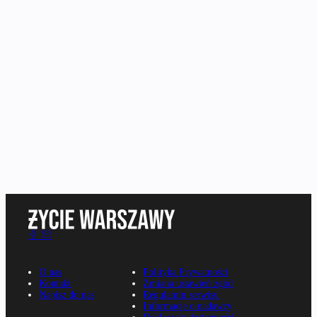
O nas
Polityka Prywatności
Kontakt
Zmiana ustawień zgód
Napisz do nas
Regulamin serwisu
Informacje o nadawcy