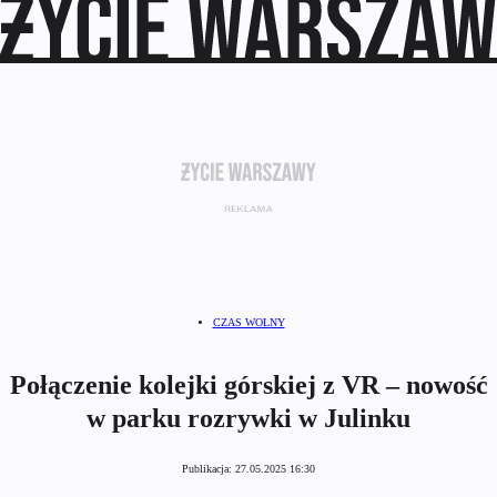
CZAS WOLNY
Połączenie kolejki górskiej z VR – nowość
w parku rozrywki w Julinku
Publikacja:
27.05.2025 16:30