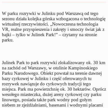
W parku rozrywki w Julinku pod Warszawą od tego
sezonu działa kolejka górska wzbogacona o technologię
wirtualnej rzeczywistości. „Nowoczesna technologia
VR, realne przyspieszenia i zakręty i smoczy świat jak z
bajki – tylko w Julinek Park!” – czytamy na stronie
parku.
Julinek Park to park rozrywki zlokalizowany ok. 30 km
na zachód od Warszawy, w otulinie Kampinoskiego
Parku Narodowego. Obiekt powstał na terenie dawnej
bazy cyrkowej w Julinku i część oferowanych tu
rozrywek nawiązuje do cyrkowych tradycji tego
miejsca. Park ma powierzchnię ok. 30 hektarów. Oprócz
wesołego miasteczka, dużej areny cyrkowej czy parku
linowego, posiada także park wodny pod gołym
niebem ze zjeżdżalniami, basenami i wodnymi placami