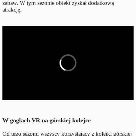
zabaw. W tym sezonie obiekt zyskał dodatkową
atrakcję.
W goglach VR na górskiej kolejce
Od tego sezonu wszyscy korzystający z kolejki górskiej