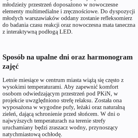
młodzieży przestrzeń doposażono w nowoczesne
elementy multimedialne i zręcznościowe. Do dyspozycji
młodych warszawiaków oddany zostanie refleksomierz
do badania czasu reakcji oraz nowoczesna mata taneczna
z interaktywną podłogą LED.
Sposób na upalne dni oraz harmonogram
zajęć
Letnie miesiące w centrum miasta wiążą się często z
wysokimi temperaturami. Aby zapewnić komfort
osobom odwiedzającym przestrzeń pod PKiN, w
projekcie uwzględniono strefę relaksu. Została ona
wyposażona w wygodne pufy, leżaki oraz naturalną
zieleń, dającą schronienie przed słońcem. W dni o
najwyższych temperaturach na terenie strefy
uruchamiany będzi zraszacz wodny, przynoszący
natychmiastową ochłodę.