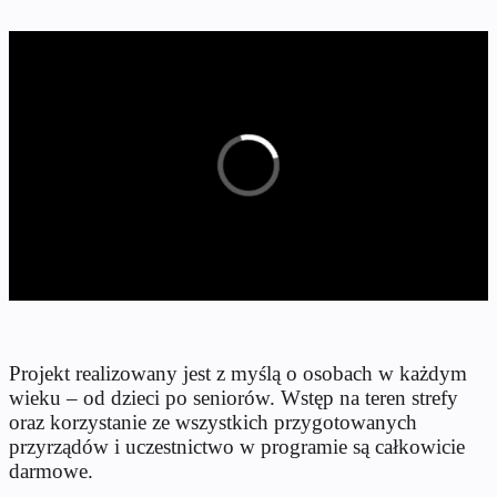
Projekt realizowany jest z myślą o osobach w każdym
wieku – od dzieci po seniorów. Wstęp na teren strefy
oraz korzystanie ze wszystkich przygotowanych
przyrządów i uczestnictwo w programie są całkowicie
darmowe.