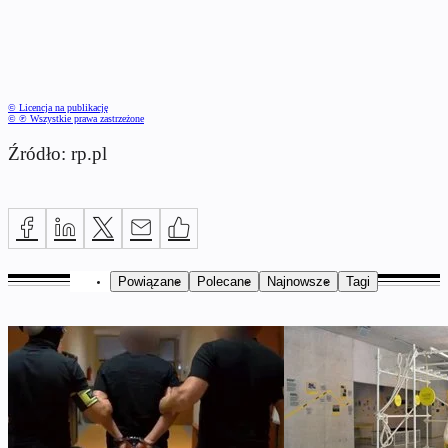
© Licencja na publikację
© ℗ Wszystkie prawa zastrzeżone
Źródło: rp.pl
Powiązane
Polecane
Najnowsze
Tagi