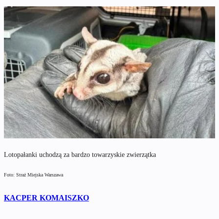
Lotopałanki uchodzą za bardzo towarzyskie zwierzątka
Foto: Straż Miejska Warszawa
KACPER KOMAISZKO