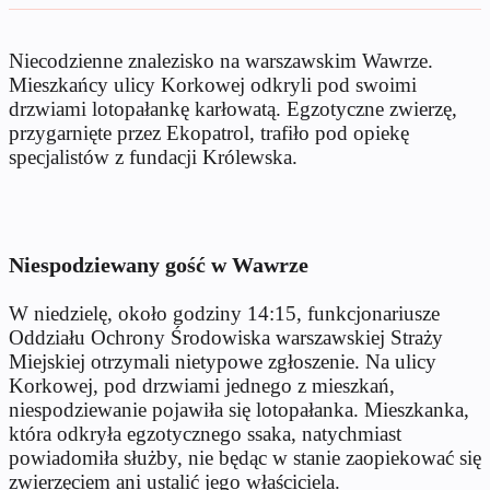
Niecodzienne znalezisko na warszawskim Wawrze.
Mieszkańcy ulicy Korkowej odkryli pod swoimi
drzwiami lotopałankę karłowatą. Egzotyczne zwierzę,
przygarnięte przez Ekopatrol, trafiło pod opiekę
specjalistów z fundacji Królewska.
Niespodziewany gość w Wawrze
W niedzielę, około godziny 14:15, funkcjonariusze
Oddziału Ochrony Środowiska warszawskiej Straży
Miejskiej otrzymali nietypowe zgłoszenie. Na ulicy
Korkowej, pod drzwiami jednego z mieszkań,
niespodziewanie pojawiła się lotopałanka. Mieszkanka,
kt
óra odkry
ła egzotycznego ssaka, natychmiast
powiadomiła służby, nie będąc w stanie zaopiekować się
zwierzęciem ani ustalić jego właściciela.