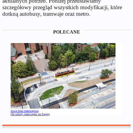
aktualnych potrzeb. Poniżej przedstawiamy
szczegółowy przegląd wszystkich modyfikacji, które
dotkną autobusy, tramwaje oraz metro.
POLECANE
nowa linia tramwajowa
Od soboty tramwajem na Stegny