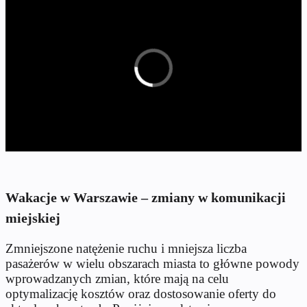
Wakacje w Warszawie – zmiany w komunikacji
miejskiej
Zmniejszone natężenie ruchu i mniejsza liczba
pasażerów w wielu obszarach miasta to główne powody
wprowadzanych zmian, które mają na celu
optymalizację kosztów oraz dostosowanie oferty do