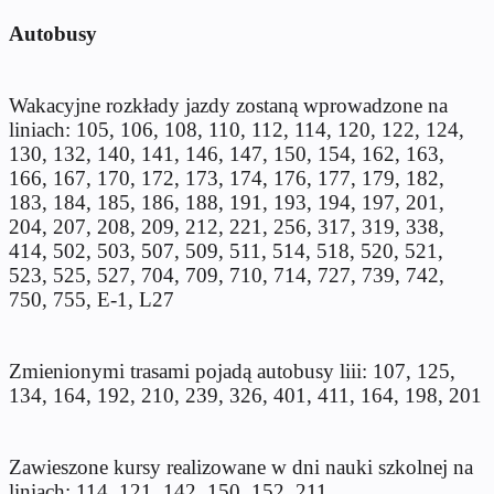
Autobusy
Wakacyjne rozkłady jazdy zostaną wprowadzone na
liniach: 105, 106, 108, 110, 112, 114, 120, 122, 124,
130, 132, 140, 141, 146, 147, 150, 154, 162, 163,
166, 167, 170, 172, 173, 174, 176, 177, 179, 182,
183, 184, 185, 186, 188, 191, 193, 194, 197, 201,
204, 207, 208, 209, 212, 221, 256, 317, 319, 338,
414, 502, 503, 507, 509, 511, 514, 518, 520, 521,
523, 525, 527, 704, 709, 710, 714, 727, 739, 742,
750, 755, E-1, L27
Zmienionymi trasami pojadą autobusy liii: 107, 125,
134, 164, 192, 210, 239, 326, 401, 411, 164, 198, 201
Zawieszone kursy realizowane w dni nauki szkolnej na
liniach: 114, 121, 142, 150, 152, 211