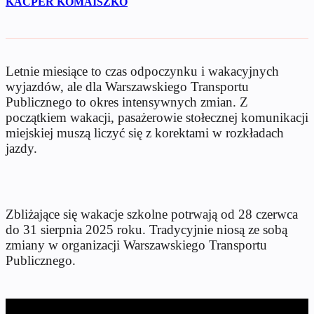
KACPER KOMAISZKO
Letnie miesiące to czas odpoczynku i wakacyjnych
wyjazdów, ale dla Warszawskiego Transportu
Publicznego to okres intensywnych zmian. Z
początkiem wakacji, pasażerowie stołecznej komunikacji
miejskiej muszą liczyć się z korektami w rozkładach
jazdy.
Zbliżające się wakacje szkolne potrwają od 28 czerwca
do 31 sierpnia 2025 roku. Tradycyjnie niosą ze sobą
zmiany w organizacji Warszawskiego Transportu
Publicznego.