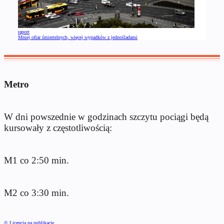
raport
Mniej ofiar śmiertelnych, więcej wypadków z jednośladami
Metro
W dni powszednie w godzinach szczytu pociągi będą
kursowały z częstotliwością:
M1 co 2:50 min.
M2 co 3:30 min.
© Licencja na publikację