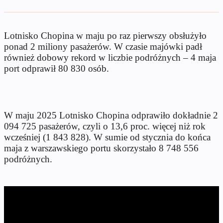
Lotnisko Chopina w maju po raz pierwszy obsłużyło
ponad 2 miliony pasażerów. W czasie majówki padł
również dobowy rekord w liczbie podróżnych – 4 maja
port odprawił 80 830 osób.
W maju 2025 Lotnisko Chopina odprawiło dokładnie 2
094 725 pasażerów, czyli o 13,6 proc. więcej niż rok
wcześniej (1 843 828). W sumie od stycznia do końca
maja z warszawskiego portu skorzystało 8 748 556
podróżnych.