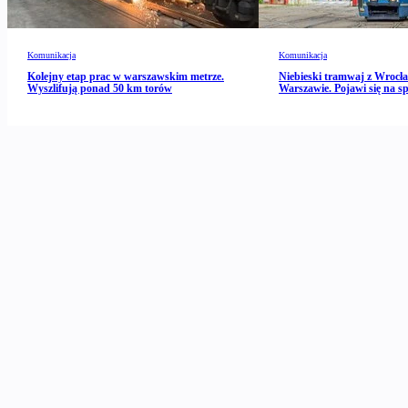
Komunikacja
Komunikacja
Kolejny etap prac w warszawskim metrze.
Niebieski tramwaj z Wrocł
Wyszlifują ponad 50 km torów
Warszawie. Pojawi się na spe