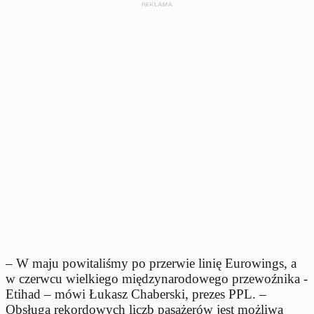
– W maju powitaliśmy po przerwie linię Eurowings, a
w czerwcu wielkiego międzynarodowego przewoźnika -
Etihad – mówi Łukasz Chaberski, prezes PPL. –
Obsługa rekordowych liczb pasażerów jest możliwa