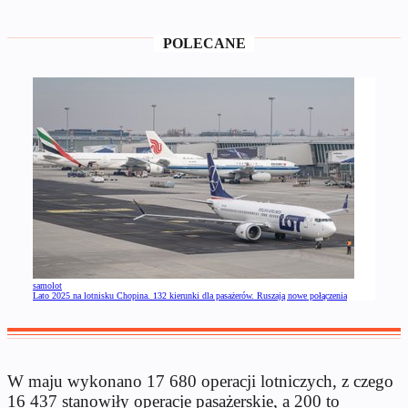
POLECANE
samolot
Lato 2025 na lotnisku Chopina. 132 kierunki dla pasażerów. Ruszają nowe połączenia
W maju wykonano 17 680 operacji lotniczych, z czego
16 437 stanowiły operacje pasażerskie, a 200 to