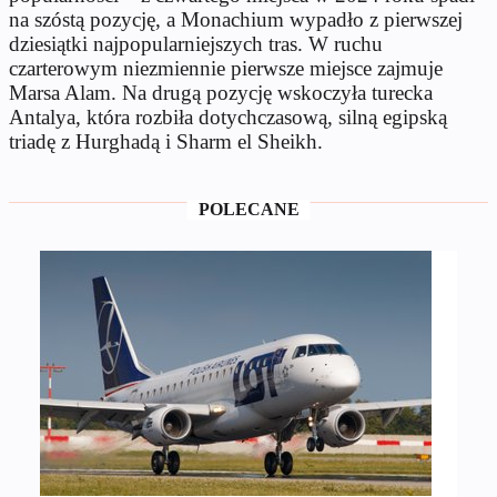
na szóstą pozycję, a Monachium wypadło z pierwszej
dziesiątki najpopularniejszych tras. W ruchu
czarterowym niezmiennie pierwsze miejsce zajmuje
Marsa Alam. Na drugą pozycję wskoczyła turecka
Antalya, która rozbiła dotychczasową, silną egipską
triadę z Hurghadą i Sharm el Sheikh.
POLECANE