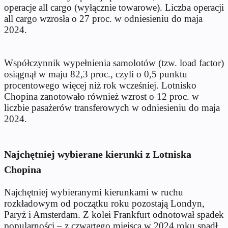
operacje all cargo (wyłącznie towarowe). Liczba operacji
all cargo wzrosła o 27 proc. w odniesieniu do maja
2024.
Współczynnik wypełnienia samolotów (tzw. load factor)
osiągnął w maju 82,3 proc., czyli o 0,5 punktu
procentowego więcej niż rok wcześniej. Lotnisko
Chopina zanotowało również wzrost o 12 proc. w
liczbie pasażerów transferowych w odniesieniu do maja
2024.
Najchętniej wybierane kierunki z Lotniska
Chopina
Najchętniej wybieranymi kierunkami w ruchu
rozkładowym od początku roku pozostają Londyn,
Paryż i Amsterdam. Z kolei Frankfurt odnotował spadek
popularności – z czwartego miejsca w 2024 roku spadł