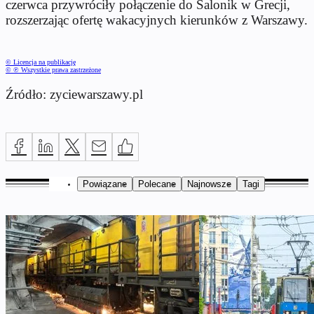
czerwca przywróciły połączenie do Salonik w Grecji,
rozszerzając ofertę wakacyjnych kierunków z Warszawy.
© Licencja na publikację
© ℗ Wszystkie prawa zastrzeżone
Źródło: zyciewarszawy.pl
Powiązane
Polecane
Najnowsze
Tagi