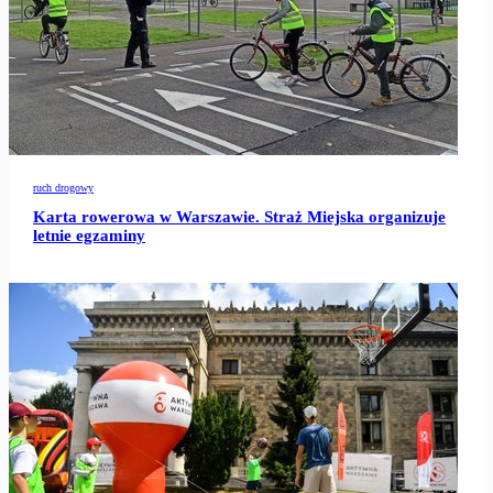
ruch drogowy
Karta rowerowa w Warszawie. Straż Miejska organizuje
letnie egzaminy