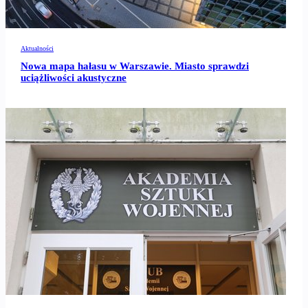
Aktualności
Nowa mapa hałasu w Warszawie. Miasto sprawdzi
uciążliwości akustyczne