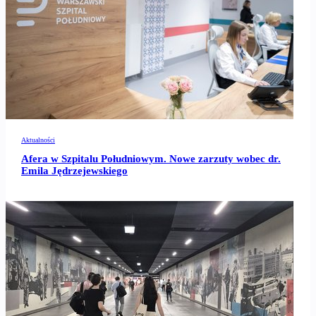
Aktualności
Afera w Szpitalu Południowym. Nowe zarzuty wobec dr.
Emila Jędrzejewskiego