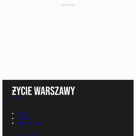
O nas
Kontakt
Napisz do nas