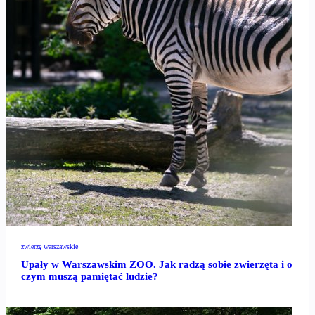
zwierzę warszawskie
Upały w Warszawskim ZOO. Jak radzą sobie zwierzęta i o
czym muszą pamiętać ludzie?