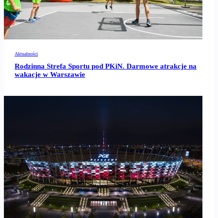
Aktualności
Rodzinna Strefa Sportu pod PKiN. Darmowe atrakcje na
wakacje w Warszawie