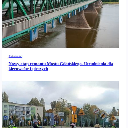
Aktualności
Nowy etap remontu Mostu Gdańskiego. Utrudnienia dla
kierowców i pieszych