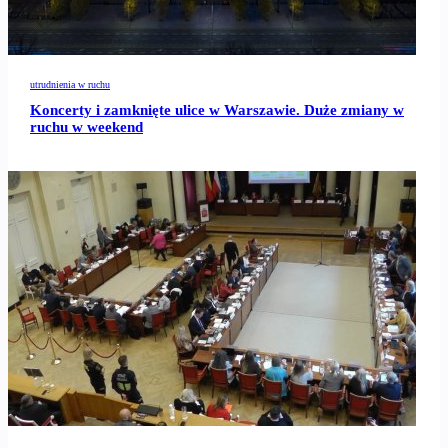
utrudnienia w ruchu
Koncerty i zamknięte ulice w Warszawie. Duże zmiany w
ruchu w weekend