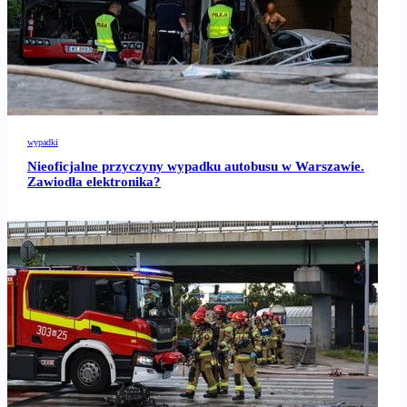
wypadki
Nieoficjalne przyczyny wypadku autobusu w Warszawie.
Zawiodła elektronika?