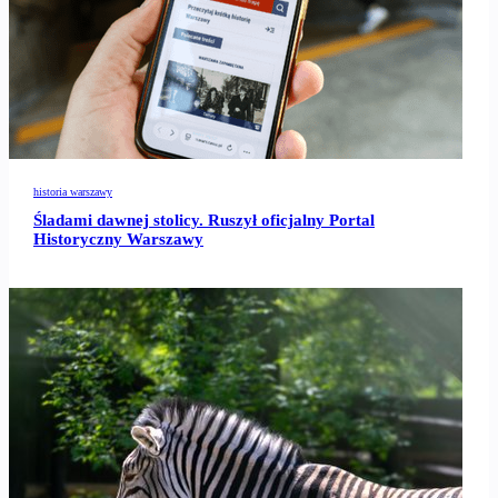
historia warszawy
Śladami dawnej stolicy. Ruszył oficjalny Portal
Historyczny Warszawy