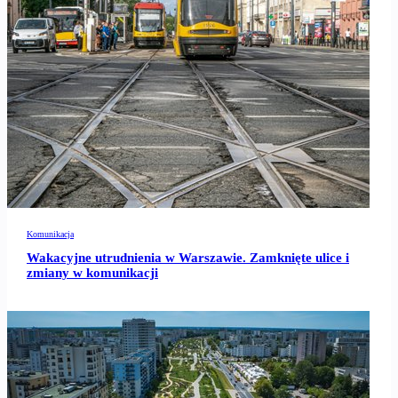
Komunikacja
Wakacyjne utrudnienia w Warszawie. Zamknięte ulice i
zmiany w komunikacji