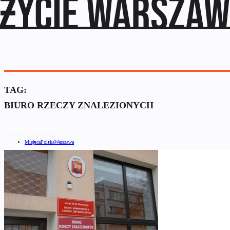
TAG:
BIURO RZECZY ZNALEZIONYCH
POWIĄZANE TAGI
Miejsca
Polska
Warszawa