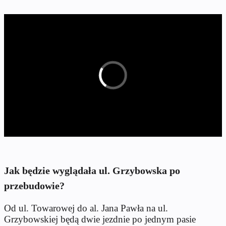
Jak będzie wyglądała ul. Grzybowska po
przebudowie?
Od ul. Towarowej do al. Jana Pawła na ul.
Grzybowskiej będą dwie jezdnie po jednym pasie