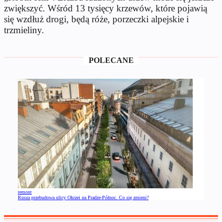
zwiększyć. Wśród 13 tysięcy krzewów, które pojawią
się wzdłuż drogi, będą róże, porzeczki alpejskie i
trzmieliny.
POLECANE
remont
Rusza przebudowa ulicy Okrzei na Pradze-Północ. Co się zmieni?