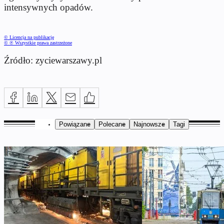
intensywnych opadów.
© Licencja na publikację
© ℗ Wszystkie prawa zastrzeżone
Źródło: zyciewarszawy.pl
Powiązane
Polecane
Najnowsze
Tagi