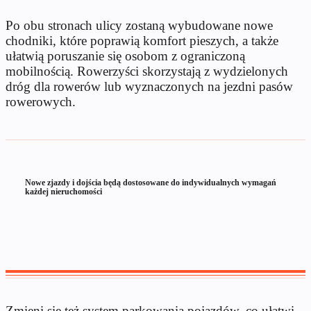
Po obu stronach ulicy zostaną wybudowane nowe
chodniki, które poprawią komfort pieszych, a także
ułatwią poruszanie się osobom z ograniczoną
mobilnością. Rowerzyści skorzystają z wydzielonych
dróg dla rowerów lub wyznaczonych na jezdni pasów
rowerowych.
Nowe zjazdy i dojścia będą dostosowane do indywidualnych wymagań
każdej nieruchomości
Zmieni się też system parkowania pojazdów, co ułatwi