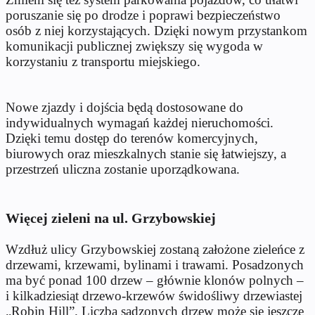
poruszanie się po drodze i poprawi bezpieczeństwo
osób z niej korzystających. Dzięki nowym przystankom
komunikacji publicznej zwiększy się wygoda w
korzystaniu z transportu miejskiego.
Nowe zjazdy i dojścia będą dostosowane do
indywidualnych wymagań każdej nieruchomości.
Dzięki temu dostęp do terenów komercyjnych,
biurowych oraz mieszkalnych stanie się łatwiejszy, a
przestrzeń uliczna zostanie uporządkowana.
Więcej zieleni na ul. Grzybowskiej
Wzdłuż ulicy Grzybowskiej zostaną założone zieleńce z
drzewami, krzewami, bylinami i trawami. Posadzonych
ma być ponad 100 drzew – głównie klonów polnych –
i kilkadziesiąt drzewo-krzewów świdośliwy drzewiastej
„Robin Hill”. Liczba sadzonych drzew może się jeszcze