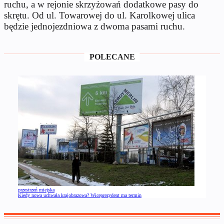
ruchu, a w rejonie skrzyżowań dodatkowe pasy do
skrętu. Od ul. Towarowej do ul. Karolkowej ulica
będzie jednojezdniowa z dwoma pasami ruchu.
POLECANE
przestrzeń miejska
Kiedy nowa uchwała krajobrazowa? Wiceprezydent ma termin