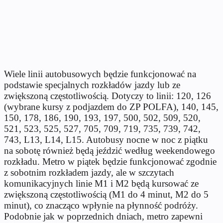
Wiele linii autobusowych będzie funkcjonować na
podstawie specjalnych rozkładów jazdy lub ze
zwiększoną częstotliwością. Dotyczy to linii: 120, 126
(wybrane kursy z podjazdem do ZP POLFA), 140, 145,
150, 178, 186, 190, 193, 197, 500, 502, 509, 520,
521, 523, 525, 527, 705, 709, 719, 735, 739, 742,
743, L13, L14, L15. Autobusy nocne w noc z piątku
na sobotę również będą jeździć według weekendowego
rozkładu. Metro w piątek będzie funkcjonować zgodnie
z sobotnim rozkładem jazdy, ale w szczytach
komunikacyjnych linie M1 i M2 będą kursować ze
zwiększoną częstotliwością (M1 do 4 minut, M2 do 5
minut), co znacząco wpłynie na płynność podróży.
Podobnie jak w poprzednich dniach, metro zapewni