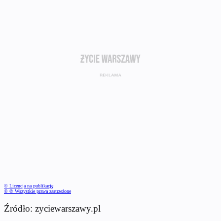
© Licencja na publikację
© ℗ Wszystkie prawa zastrzeżone
Źródło: zyciewarszawy.pl