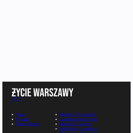
O nas
Polityka Prywatności
Kontakt
Zmiana ustawień zgód
Napisz do nas
Regulamin serwisu
Informacje o nadawcy