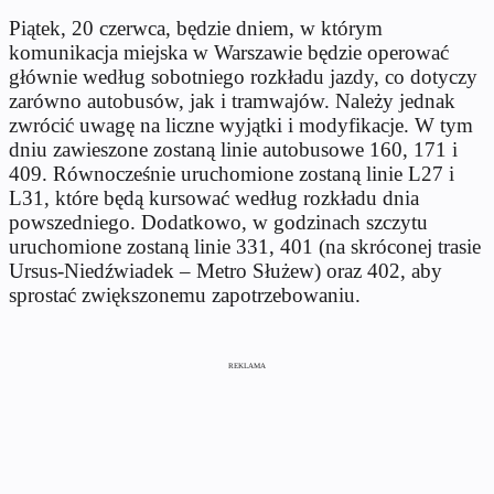
Piątek, 20 czerwca, będzie dniem, w którym
komunikacja miejska w Warszawie będzie operować
głównie według sobotniego rozkładu jazdy, co dotyczy
zarówno autobusów, jak i tramwajów. Należy jednak
zwrócić uwagę na liczne wyjątki i modyfikacje. W tym
dniu zawieszone zostaną linie autobusowe 160, 171 i
409. Równocześnie uruchomione zostaną linie L27 i
L31, które będą kursować według rozkładu dnia
powszedniego. Dodatkowo, w godzinach szczytu
uruchomione zostaną linie 331, 401 (na skróconej trasie
Ursus-Niedźwiadek – Metro Służew) oraz 402, aby
sprostać zwiększonemu zapotrzebowaniu.
REKLAMA