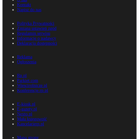
Kontakt
Napisz do nas
Polityka Prywatności
Zmiana ustawień zgód
Regulamin serwisu
Informacje o nadawcy
Deklaracja dostępności
Reklama
Ogłoszenia
Rp.pl
Parkiet.com
Wiescirolnicze.pl
Konferencje.rp.pl
E-kiosk.pl
E-gazety.pl
Nexto.pl
Mała księgowość
Kancelarierp.pl
Mapa strony