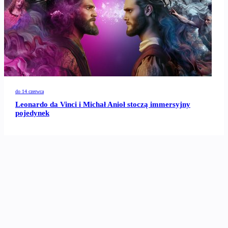
do 14 czerwca
Leonardo da Vinci i Michał Anioł stoczą immersyjny
pojedynek