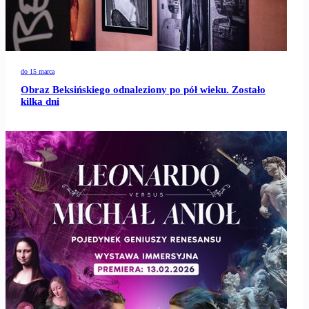
do 15 marca
Obraz Beksińskiego odnaleziony po pół wieku. Zostało
kilka dni