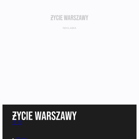
O nas