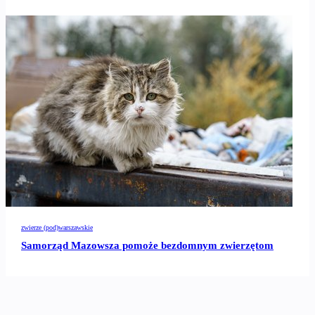
zwierze (pod)warszawskie
Samorząd Mazowsza pomoże bezdomnym zwierzętom