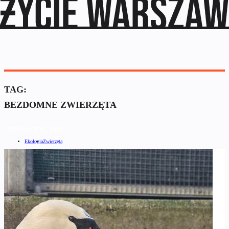
TAG:
BEZDOMNE ZWIERZĘTA
POWIĄZANE TAGI
Ekologia
Zwierzęta