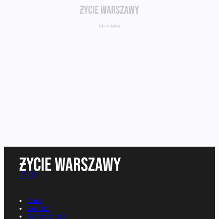
O nas
Kontakt
Napisz do nas