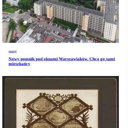
pamięć
Nowy pomnik pod oknami Warszawiaków. Chcą go sami
mieszkańcy