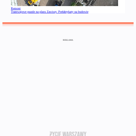
Remont
Tramwajowe puzzle na placu Zawiszy. Prefabrykaty na budowie
REKLAMA