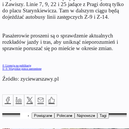
i Zawiszy. Linie 7, 9, 22 i 25 jadące z Pragi dotrą tylko
do placu Starynkiewicza. Tam w dalszym ciągu będą
dojeżdżać autobusy linii zastępczych Z-9 i Z-14.
Pasażerowie proszeni są o sprawdzenie aktualnych
rozkładów jazdy i tras, aby uniknąć nieporozumień i
sprawnie poruszać się po mieście w okresie zmian.
© Licencja na publikację
© ℗ Wszystkie prawa zastrzeżone
Źródło: zyciewarszawy.pl
Powiązane
Polecane
Najnowsze
Tagi