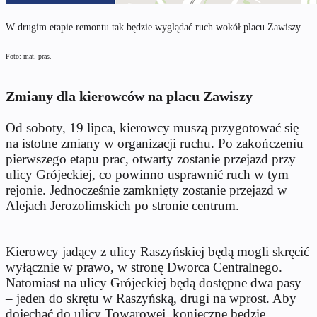
W drugim etapie remontu tak będzie wyglądać ruch wokół placu Zawiszy
Foto: mat. pras.
Zmiany dla kierowców na placu Zawiszy
Od soboty, 19 lipca, kierowcy muszą przygotować się
na istotne zmiany w organizacji ruchu. Po zakończeniu
pierwszego etapu prac, otwarty zostanie przejazd przy
ulicy Grójeckiej, co powinno usprawnić ruch w tym
rejonie. Jednocześnie zamknięty zostanie przejazd w
Alejach Jerozolimskich po stronie centrum.
Kierowcy jadący z ulicy Raszyńskiej będą mogli skręcić
wyłącznie w prawo, w stronę Dworca Centralnego.
Natomiast na ulicy Grójeckiej będą dostępne dwa pasy
– jeden do skrętu w Raszyńską, drugi na wprost. Aby
dojechać do ulicy Towarowej, konieczne będzie