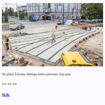
Na placu Zawiszy dobiega końca pierwszy etap prac
Foto: mat. pras.
M.B.