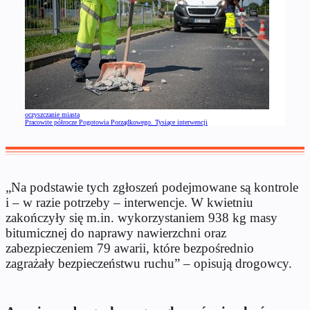
oczyszczanie miasta
Pracowite półrocze Pogotowia Porządkowego. Tysiące interwencji
„Na podstawie tych zgłoszeń podejmowane są kontrole
i – w razie potrzeby – interwencje. W kwietniu
zakończyły się m.in. wykorzystaniem 938 kg masy
bitumicznej do naprawy nawierzchni oraz
zabezpieczeniem 79 awarii, które bezpośrednio
zagrażały bezpieczeństwu ruchu” – opisują drogowcy.