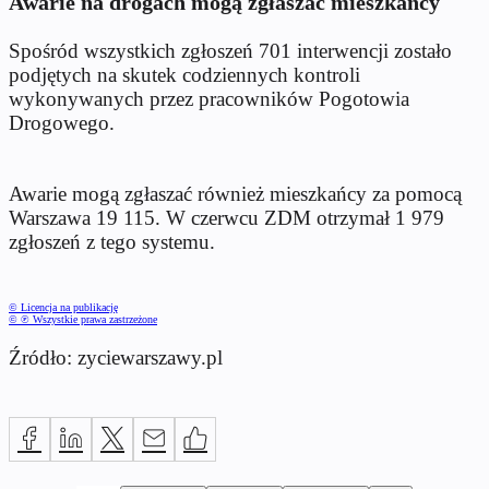
Awarie na drogach mogą zgłaszać mieszkańcy
Spośród wszystkich zgłoszeń 701 interwencji zostało
podjętych na skutek codziennych kontroli
wykonywanych przez pracowników Pogotowia
Drogowego.
Awarie mogą zgłaszać również mieszkańcy za pomocą
Warszawa 19 115. W czerwcu ZDM otrzymał 1 979
zgłoszeń z tego systemu.
© Licencja na publikację
© ℗ Wszystkie prawa zastrzeżone
Źródło: zyciewarszawy.pl