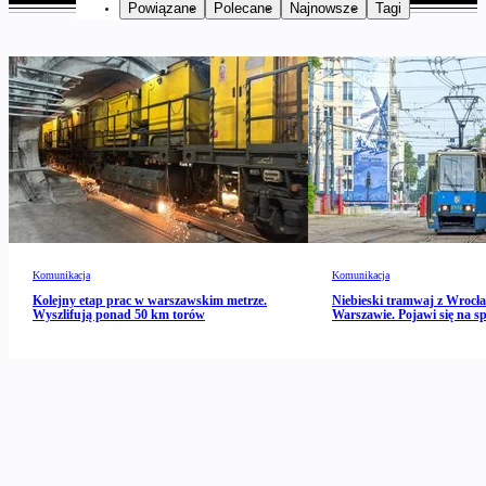
Powiązane
Polecane
Najnowsze
Tagi
Komunikacja
Komunikacja
Kolejny etap prac w warszawskim metrze.
Niebieski tramwaj z Wrocł
Wyszlifują ponad 50 km torów
Warszawie. Pojawi się na spe