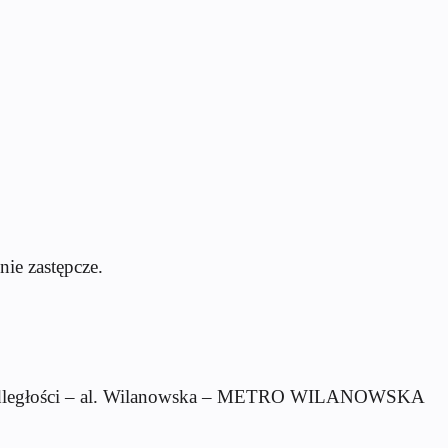
ie zastępcze.
podległości – al. Wilanowska – METRO WILANOWSKA