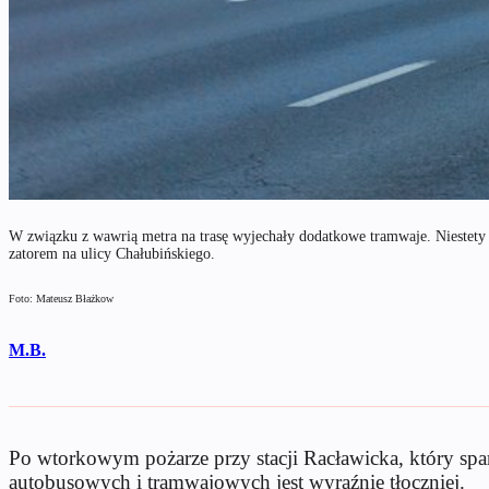
W związku z wawrią metra na trasę wyjechały dodatkowe tramwaje. Niestet
zatorem na ulicy Chałubińskiego.
Foto: Mateusz Błażkow
M.B.
Po wtorkowym pożarze przy stacji Racławicka, który spa
autobusowych i tramwajowych jest wyraźnie tłoczniej.