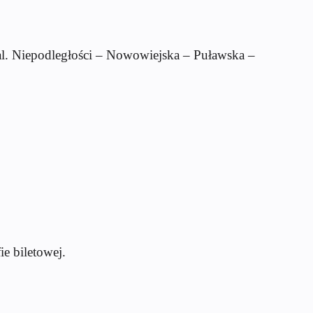
. Niepodległości – Nowowiejska – Puławska –
e biletowej.