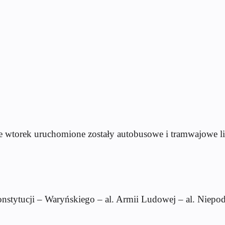
 wtorek uruchomione zostały autobusowe i tramwajowe lin
tucji – Waryńskiego – al. Armii Ludowej – al. Nie