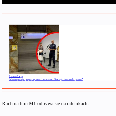
komunikacja
Miasto podaje przyczyny awarii w metrze. Dlaczego doszło do pożaru?
Ruch na linii M1 odbywa się na odcinkach: