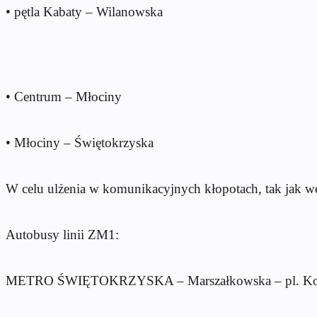
• ⁠pętla Kabaty – Wilanowska
• ⁠Centrum – Młociny
• ⁠Młociny – Świętokrzyska
W celu ulżenia w komunikacyjnych kłopotach, tak jak we
Autobusy linii ZM1:
METRO ŚWIĘTOKRZYSKA – Marszałkowska – pl. Konsty