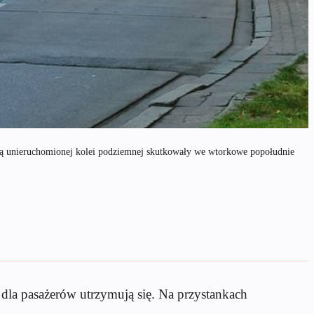
są unieruchomionej kolei podziemnej skutkowały we wtorkowe popołudnie
 dla pasażerów utrzymują się. Na przystankach