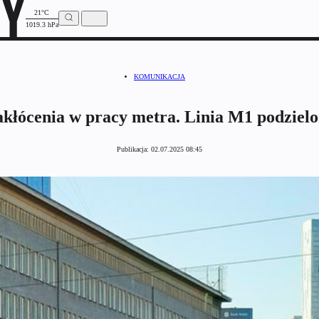
21°C
1019.3 hPa
KOMUNIKACJA
kłócenia w pracy metra. Linia M1 podziel
Publikacja:
02.07.2025 08:45