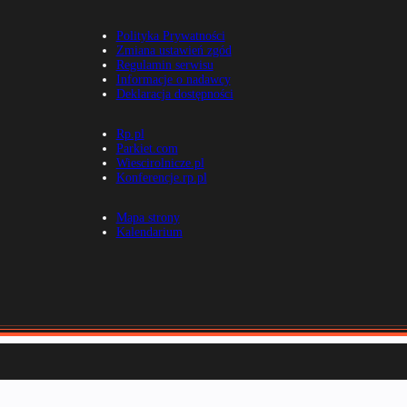
Polityka Prywatności
Zmiana ustawień zgód
Regulamin serwisu
Informacje o nadawcy
Deklaracja dostępności
Rp.pl
Parkiet.com
Wiescirolnicze.pl
Konferencje.rp.pl
Mapa strony
Kalendarium