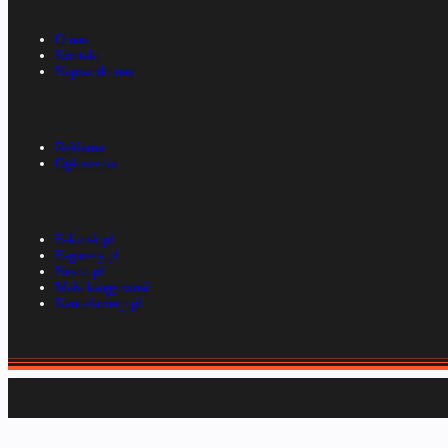
O nas
Kontakt
Napisz do nas
Reklama
Ogłoszenia
E-kiosk.pl
E-gazety.pl
Nexto.pl
Mała księgowość
Kancelarierp.pl