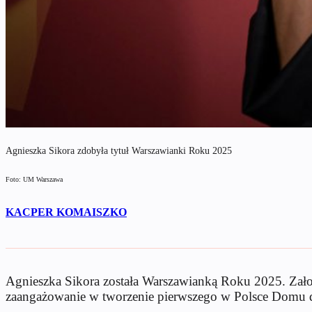
Agnieszka Sikora zdobyła tytuł Warszawianki Roku 2025
Foto: UM Warszawa
KACPER KOMAISZKO
Agnieszka Sikora została Warszawianką Roku 2025. Zało
zaangażowanie w tworzenie pierwszego w Polsce Domu d