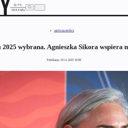
31.7°C
1014.4 hPa
AKTUALNOŚCI
2025 wybrana. Agnieszka Sikora wspiera
Publikacja:
19.11.2025 10:00