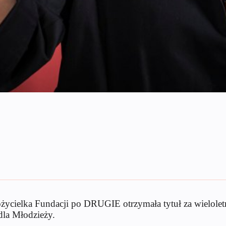
życielka Fundacji po DRUGIE otrzymała tytuł za wielolet
la Młodzieży.