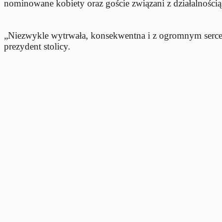
nominowane kobiety oraz goście związani z działalnością 
„Niezwykle wytrwa
ła, konsekwentna i z ogromnym serc
prezydent stolicy.