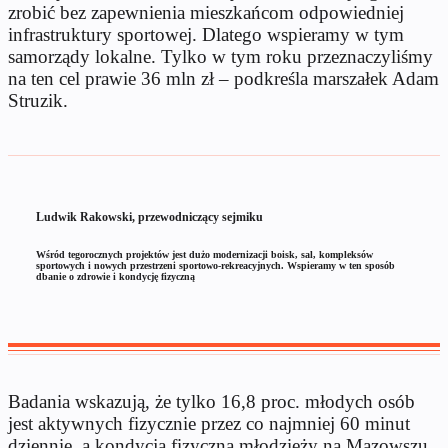
zrobić bez zapewnienia mieszkańcom odpowiedniej
infrastruktury sportowej. Dlatego wspieramy w tym
samorządy lokalne. Tylko w tym roku przeznaczyliśmy
na ten cel prawie 36 mln zł – podkreśla marszałek Adam
Struzik.
Ludwik Rakowski, przewodniczący sejmiku
Wśród tegorocznych projektów jest dużo modernizacji boisk, sal, kompleksów
sportowych i nowych przestrzeni sportowo-rekreacyjnych. Wspieramy w ten sposób
dbanie o zdrowie i kondycję fizyczną
Badania wskazują, że tylko 16,8 proc. młodych osób
jest aktywnych fizycznie przez co najmniej 60 minut
dziennie, a kondycja fizyczna młodzieży na Mazowszu