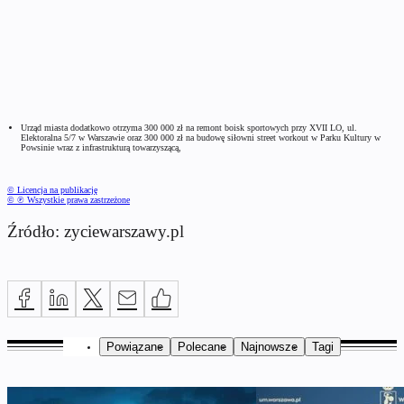
Urząd miasta dodatkowo otrzyma 300 000 zł na remont boisk sportowych przy XVII LO, ul.
Elektoralna 5/7 w Warszawie oraz 300 000 zł na budowę siłowni street workout w Parku Kultury w
Powsinie wraz z infrastrukturą towarzyszącą,
© Licencja na publikację
© ℗ Wszystkie prawa zastrzeżone
Źródło: zyciewarszawy.pl
Powiązane
Polecane
Najnowsze
Tagi