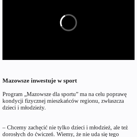
Mazowsze inwestuje w sport
Program „Mazowsze dla sportu” ma na celu poprawę
kondycji fizycznej mieszkańców regionu, zwłaszcza
dzieci i młodzieży.
– Chcemy zachęcić nie tylko dzieci i młodzież, ale też
dorosłych do ćwiczeń. Wiemy, że nie uda się tego