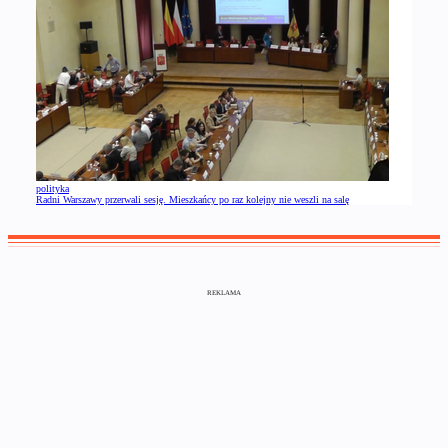
polityka
Radni Warszawy przerwali sesję. Mieszkańcy po raz kolejny nie weszli na salę
REKLAMA