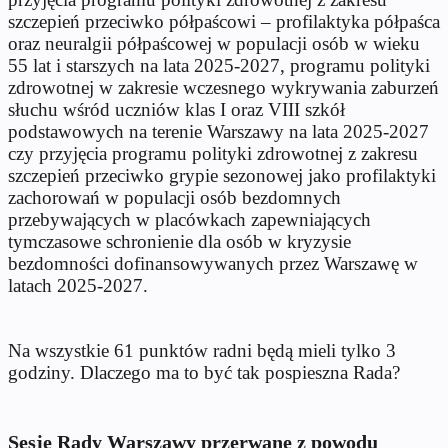
szczepień przeciwko półpaścowi – profilaktyka półpaśca
oraz neuralgii półpaścowej w populacji osób w wieku
55 lat i starszych na lata 2025-2027, programu polityki
zdrowotnej w zakresie wczesnego wykrywania zaburzeń
słuchu wśród uczniów klas I oraz VIII szkół
podstawowych na terenie Warszawy na lata 2025-2027
czy przyjęcia programu polityki zdrowotnej z zakresu
szczepień przeciwko grypie sezonowej jako profilaktyki
zachorowań w populacji osób bezdomnych
przebywających w placówkach zapewniających
tymczasowe schronienie dla osób w kryzysie
bezdomności dofinansowywanych przez Warszawę w
latach 2025-2027.
Na wszystkie 61 punktów radni będą mieli tylko 3
godziny. Dlaczego ma to być tak pospieszna Rada?
Sesje Rady Warszawy przerwane z powodu