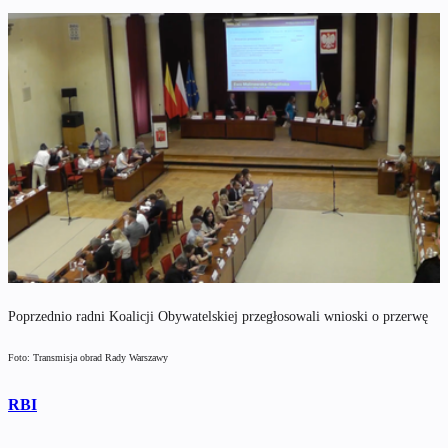
Poprzednio radni Koalicji Obywatelskiej przegłosowali wnioski o przerwę
Foto: Transmisja obrad Rady Warszawy
RBI