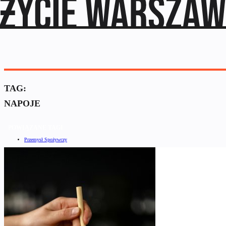
TAG:
NAPOJE
POWIĄZANE TAGI
Przemysł Spożywczy