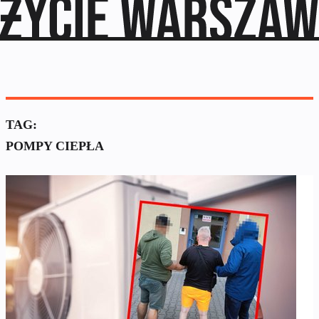
TAG:
POMPY CIEPŁA