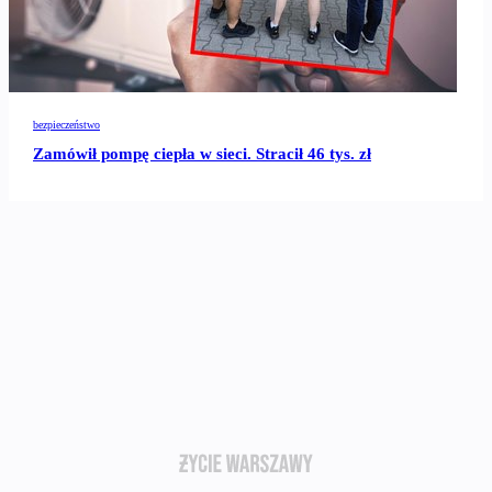
bezpieczeństwo
Zamówił pompę ciepła w sieci. Stracił 46 tys. zł