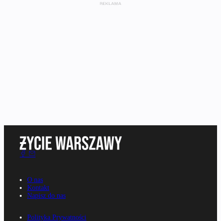
O nas
Kontakt
Napisz do nas
Polityka Prywatności