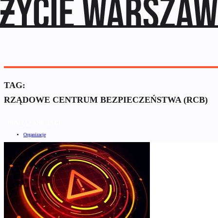
TAG:
RZĄDOWE CENTRUM BEZPIECZEŃSTWA (RCB)
POWIĄZANE TAGI
Organizacje