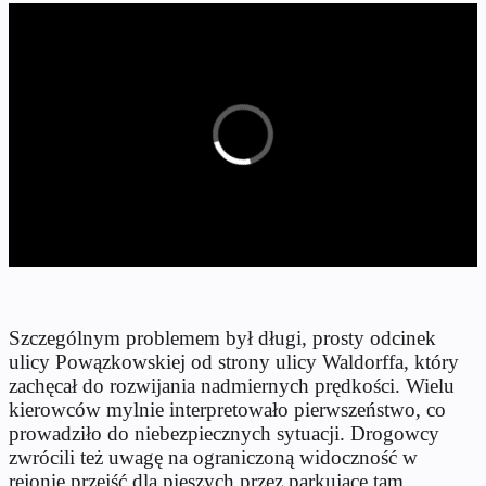
Szczególnym problemem był długi, prosty odcinek
ulicy Powązkowskiej od strony ulicy Waldorffa, który
zachęcał do rozwijania nadmiernych prędkości. Wielu
kierowców mylnie interpretowało pierwszeństwo, co
prowadziło do niebezpiecznych sytuacji. Drogowcy
zwrócili też uwagę na ograniczoną widoczność w
rejonie przejść dla pieszych przez parkujące tam