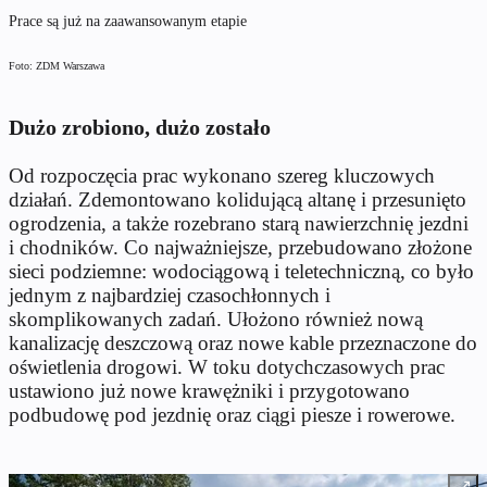
Prace są już na zaawansowanym etapie
Foto: ZDM Warszawa
Dużo zrobiono, dużo zostało
Od rozpoczęcia prac wykonano szereg kluczowych
działań. Zdemontowano kolidującą altanę i przesunięto
ogrodzenia, a także rozebrano starą nawierzchnię jezdni
i chodników. Co najważniejsze, przebudowano złożone
sieci podziemne: wodociągową i teletechniczną, co było
jednym z najbardziej czasochłonnych i
skomplikowanych zadań. Ułożono również nową
kanalizację deszczową oraz nowe kable przeznaczone do
oświetlenia drogowi. W toku dotychczasowych prac
ustawiono już nowe krawężniki i przygotowano
podbudowę pod jezdnię oraz ciągi piesze i rowerowe.