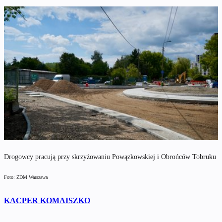
Drogowcy pracują przy skrzyżowaniu Powązkowskiej i Obrońców Tobruku
Foto: ZDM Warszawa
KACPER KOMAISZKO