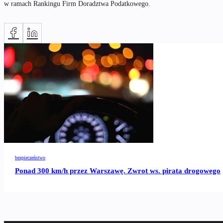
w ramach Rankingu Firm Doradztwa Podatkowego.
NAPISZ DO AUTORA
bezpieczeństwo
Ponad 300 km/h przez Warszawę. Zwrot ws. pirata drogowego