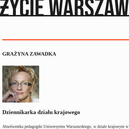
GRAŻYNA ZAWADKA
Dziennikarka działu krajowego
Absolwentka pedagogiki Uniwersytetu Warszawskiego, w dziale krajowym w „R