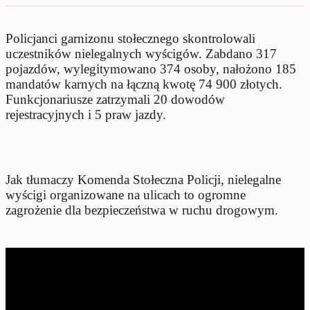
Policjanci garnizonu stołecznego skontrolowali
uczestników nielegalnych wyścigów. Zabdano 317
pojazdów, wylegitymowano 374 osoby, nałożono 185
mandatów karnych na łączną kwotę 74 900 złotych.
Funkcjonariusze zatrzymali 20 dowodów
rejestracyjnych i 5 praw jazdy.
Jak tłumaczy Komenda Stołeczna Policji, nielegalne
wyścigi organizowane na ulicach to ogromne
zagrożenie dla bezpieczeństwa w ruchu drogowym.