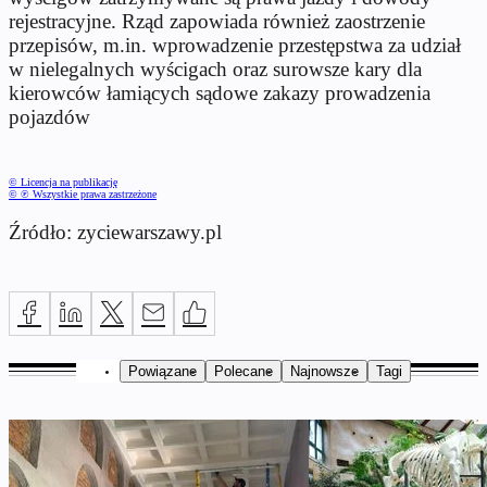
rejestracyjne. Rząd zapowiada również zaostrzenie
przepisów, m.in. wprowadzenie przestępstwa za udział
w nielegalnych wyścigach oraz surowsze kary dla
kierowców łamiących sądowe zakazy prowadzenia
pojazdów
© Licencja na publikację
© ℗ Wszystkie prawa zastrzeżone
Źródło: zyciewarszawy.pl
Powiązane
Polecane
Najnowsze
Tagi