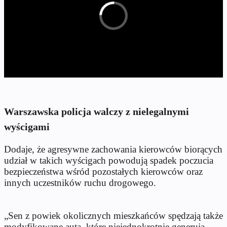
Warszawska policja walczy z nielegalnymi
wyścigami
Dodaje, że agresywne zachowania kierowców biorących
udział w takich wyścigach powodują spadek poczucia
bezpieczeństwa wśród pozostałych kierowców oraz
innych uczestników ruchu drogowego.
„Sen z powiek okolicznych mieszkańców spędzają także
modyfikowane auta, które niejednokrotnie generują