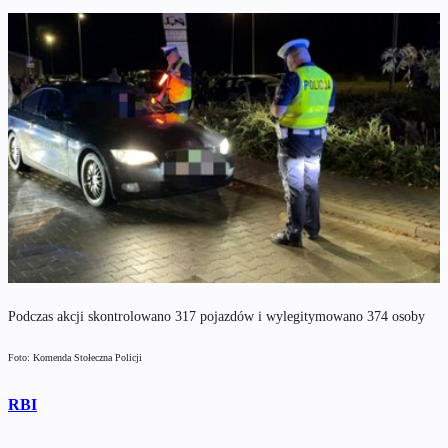
Podczas akcji skontrolowano 317 pojazdów i wylegitymowano 374 osoby
Foto: Komenda Stołeczna Policji
RBI