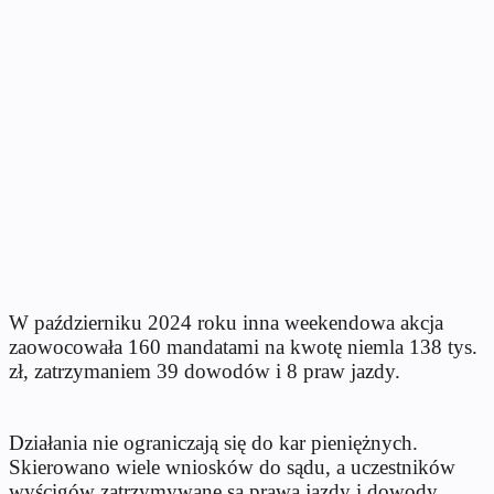
W październiku 2024 roku inna weekendowa akcja
zaowocowała 160 mandatami na kwotę niemla 138 tys.
zł, zatrzymaniem 39 dowodów i 8 praw jazdy.
Działania nie ograniczają się do kar pieniężnych.
Skierowano wiele wniosków do sądu, a uczestników
wyścigów zatrzymywane są prawa jazdy i dowody