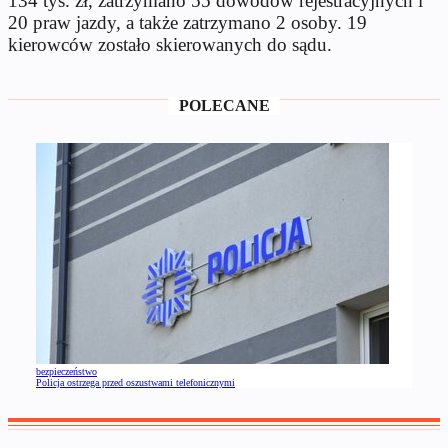
134 tys. zł, zatrzymano 55 dowodów rejestracyjnych i
20 praw jazdy, a także zatrzymano 2 osoby. 19
kierowców zostało skierowanych do sądu.
POLECANE
bezpieczeństwo
Policja ostrzega przed oszustwami telefonicznymi