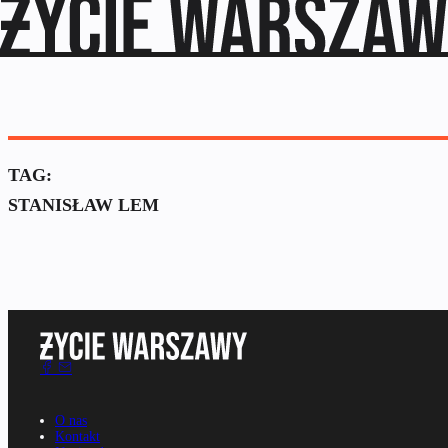
TAG:
STANISŁAW LEM
O nas
Kontakt