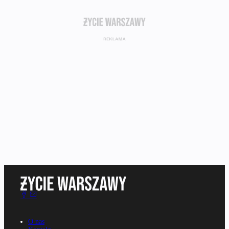
O nas