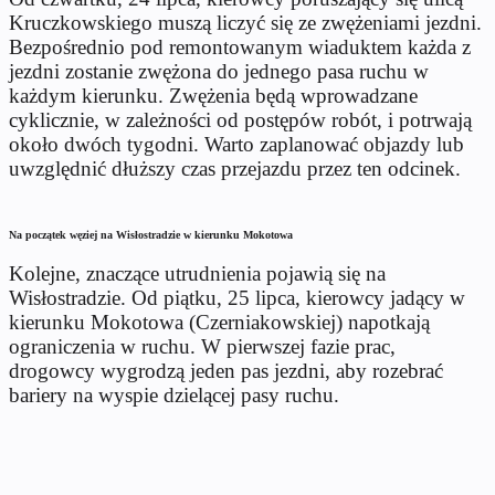
Kruczkowskiego muszą liczyć się ze zwężeniami jezdni.
Bezpośrednio pod remontowanym wiaduktem każda z
jezdni zostanie zwężona do jednego pasa ruchu w
każdym kierunku. Zwężenia będą wprowadzane
cyklicznie, w zależności od postępów robót, i potrwają
około dwóch tygodni. Warto zaplanować objazdy lub
uwzględnić dłuższy czas przejazdu przez ten odcinek.
Na początek węziej na Wisłostradzie w kierunku Mokotowa
Kolejne, znaczące utrudnienia pojawią się na
Wisłostradzie. Od piątku, 25 lipca, kierowcy jadący w
kierunku Mokotowa (Czerniakowskiej) napotkają
ograniczenia w ruchu. W pierwszej fazie prac,
drogowcy wygrodzą jeden pas jezdni, aby rozebrać
bariery na wyspie dzielącej pasy ruchu.