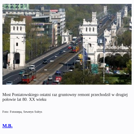
Most Poniatowskiego ostatni raz gruntowny remont przechodził w drugiej
połowie lat 80. XX wieku
Foto: Fotorzepa, Seweryn Sołtys
M.B.