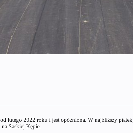
od lutego 2022 roku i jest opóźniona. W najbliższy piąte
 na Saskiej Kępie.