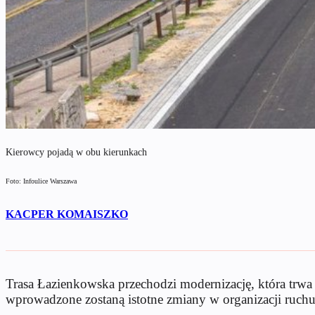
Kierowcy pojadą w obu kierunkach
Foto: Infoulice Warszawa
KACPER KOMAISZKO
Trasa Łazienkowska przechodzi modernizację, która trwa 
wprowadzone zostaną istotne zmiany w organizacji ruchu