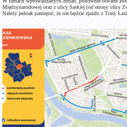
W ramach wprowadzanych zmian, ponownie otwarte zosta
Międzynarodowej oraz z ulicy Saskiej (od strony ulicy Z
Należy jednak pamiętać, że nie będzie zjazdu z Trasy Ła