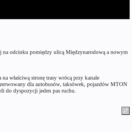
iej na odcinku pomiędzy ulicą Międzynarodową a nowym
na właściwą stronę trasy wrócą przy kanale
arezerwowany dla autobusów, taksówek, pojazdów MTON
i do dyspozycji jeden pas ruchu.