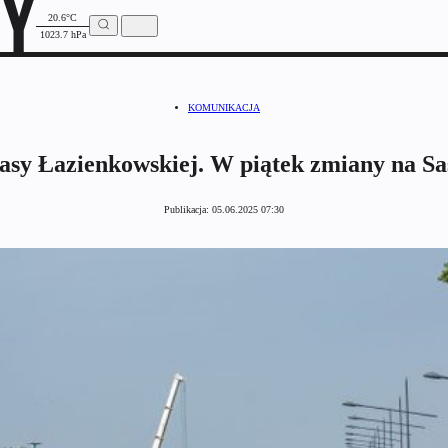
20.6°C
1023.7 hPa
KOMUNIKACJA
sy Łazienkowskiej. W piątek zmiany na Sa
Publikacja:
05.06.2025 07:30