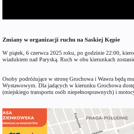
Zmiany w organizacji ruchu na Saskiej Kępie
W piątek, 6 czerwca 2025 roku, po godzinie 22:00, ki
wiaduktem nad Paryską. Ruch w obu kierunkach zostanie
Osoby podróżujące w stronę Grochowa i Wawra będą musi
Wystawowym. Dla jadących w kierunku Grochowa dostęp
(miejskiego transportu osób niepełnosprawnych) i motoc