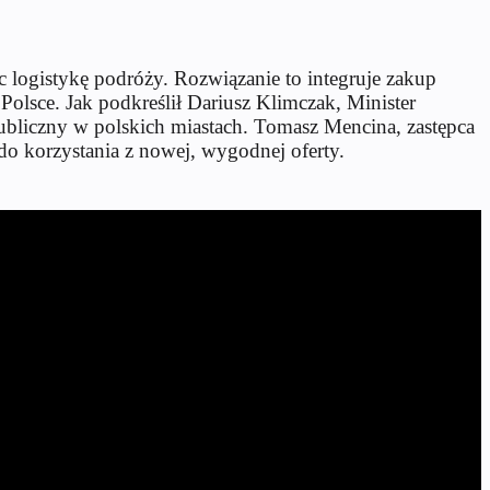
 logistykę podróży. Rozwiązanie to integruje zakup
Polsce. Jak podkreślił Dariusz Klimczak, Minister
 publiczny w polskich miastach. Tomasz Mencina, zastępca
do korzystania z nowej, wygodnej oferty.