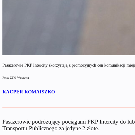
Pasażerowie PKP Intercity skorzystają z promocyjnych cen komunikacji miej
Foto: ZTM Warszawa
KACPER KOMAISZKO
Pasażerowie podróżujący pociągami PKP Intercity do lub
Transportu Publicznego za jedyne 2 złote.