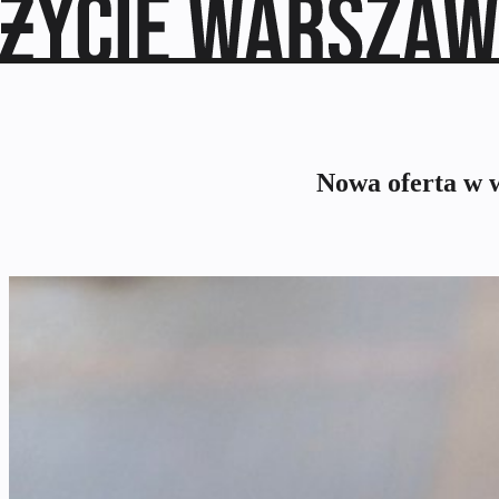
Nowa oferta w w