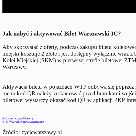
Jak nabyć i aktywować Bilet Warszawski IC?
Aby skorzystać z oferty, podczas zakupu biletu kolejow
miejski kosztuje 2 złote i jest dostępny wyłącznie wra
Kolei Miejskiej (SKM) w pierwszej strefie biletowej ZT
Warszawy.
Aktywacja biletu w pojazdach WTP odbywa się poprzez
metra kod QR należy zeskanować przed bramkami wejściow
biletowej wystarczy okazać kod QR w aplikacji PKP Inter
© Licencja na publikację
© ℗ Wszystkie prawa zastrzeżone
Źródło: zyciewarszawy.pl