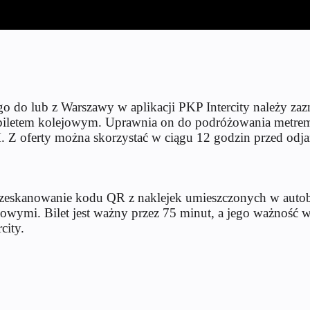
ego do lub z Warszawy w aplikacji PKP Intercity należy z
z z biletem kolejowym. Uprawnia on do podróżowania metre
M. Z oferty można skorzystać w ciągu 12 godzin przed odj
 zeskanowanie kodu QR z naklejek umieszczonych w auto
ymi. Bilet jest ważny przez 75 minut, a jego ważność w
city.