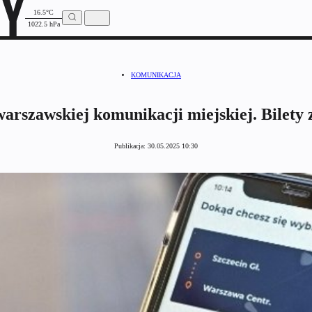
16.5°C
1022.5 hPa
KOMUNIKACJA
arszawskiej komunikacji miejskiej. Bilety z
Publikacja:
30.05.2025 10:30