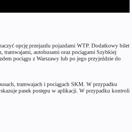
aznaczyć opcję przejazdu pojazdami WTP. Dodatkowy bilet
m, tramwajami, autobusami oraz pociągami Szybkiej
azdem pociągu z Warszawy lub po jego przyjeździe do
busach, tramwajach i pociągach SKM. W przypadku
skazuje pasek postępu w aplikacji. W przypadku kontroli