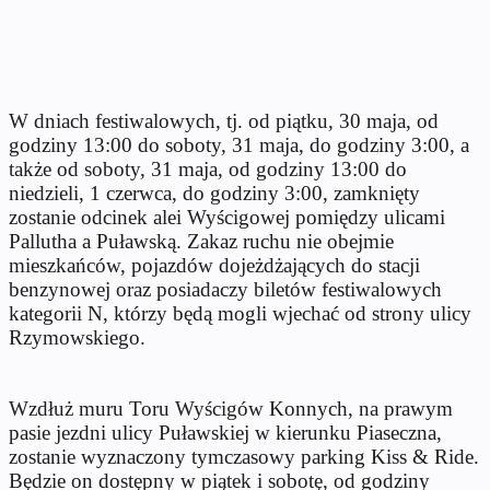
W dniach festiwalowych, tj. od piątku, 30 maja, od
godziny 13:00 do soboty, 31 maja, do godziny 3:00, a
także od soboty, 31 maja, od godziny 13:00 do
niedzieli, 1 czerwca, do godziny 3:00, zamknięty
zostanie odcinek alei Wyścigowej pomiędzy ulicami
Pallutha a Puławską. Zakaz ruchu nie obejmie
mieszkańców, pojazdów dojeżdżających do stacji
benzynowej oraz posiadaczy biletów festiwalowych
kategorii N, którzy będą mogli wjechać od strony ulicy
Rzymowskiego.
Wzdłuż muru Toru Wyścigów Konnych, na prawym
pasie jezdni ulicy Puławskiej w kierunku Piaseczna,
zostanie wyznaczony tymczasowy parking Kiss & Ride.
Będzie on dostępny w piątek i sobotę, od godziny