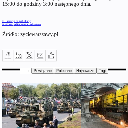
15:00 do godziny 3:00 następnego dnia.
© Licencja na publikację
© ℗ Wszystkie prawa zastrzeżone
Źródło: zyciewarszawy.pl
Powiązane
Polecane
Najnowsze
Tagi