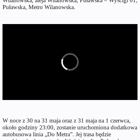
Wilanowska, aleja Wilanowska, Puławska – Wyścigi 01,
Puławska, Metro Wilanowska.
W noce z 30 na 31 maja oraz z 31 maja na 1 czerwca,
około godziny 23:00, zostanie uruchomiona dodatkowa
autobusowa linia „Do Metra”. Jej trasa będzie