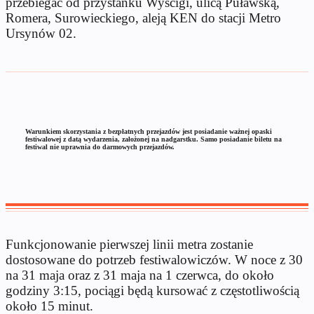
przebiegać od przystanku Wyścigi, ulicą Puławską,
Romera, Surowieckiego, aleją KEN do stacji Metro
Ursynów 02.
Warunkiem skorzystania z bezpłatnych przejazdów jest posiadanie ważnej opaski
festiwalowej z datą wydarzenia, założonej na nadgarstku. Samo posiadanie biletu na
festiwal nie uprawnia do darmowych przejazdów.
Funkcjonowanie pierwszej linii metra zostanie
dostosowane do potrzeb festiwalowiczów. W noce z 30
na 31 maja oraz z 31 maja na 1 czerwca, do około
godziny 3:15, pociągi będą kursować z częstotliwością
około 15 minut.