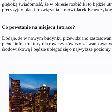
głęboką świadomość, że w okresie rozbiórki to będzie u
precyzyjny plan i rozwiązania – mówi Jacek Krawczykow
Co powstanie na miejscu Intraco?
Dodaje, że w nowym budynku przewidziano zastosowanie 
pełnej infrastruktury dla rowerzystów czy zaawansowany
środowiskową i będzie ubiegać się o najwyższe poziomy c