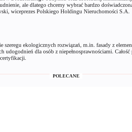
trudnienie, ale dlatego chcemy wybrać bardzo doświadczon
ski, wiceprezes Polskiego Holdingu Nieruchomości S.A.
szeregu ekologicznych rozwiązań, m.in. fasady z elemen
ch udogodnień dla osób z niepełnosprawnościami. Całość 
ertyfikacji.
POLECANE