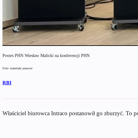
Prezes PHN Wiesław Malicki na konferencji PHN
Foto: materiały prasowe
RBI
Właściciel biurowca Intraco postanowił go zburzyć. To p