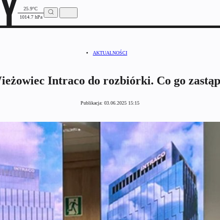
25.9°C
1014.7 hPa
AKTUALNOŚCI
ieżowiec Intraco do rozbiórki. Co go zastąp
Publikacja:
03.06.2025 15:15