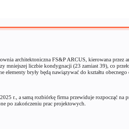
wnia architektoniczna FS&P ARCUS, kierowana przez arch
mniejszej liczbie kondygnacji (23 zamiast 39), co przeło
ne elementy bryły będą nawiązywać do kształtu obecnego o
025 r., a samą rozbiórkę firma przewiduje rozpocząć na p
ione po zakończeniu prac projektowych.