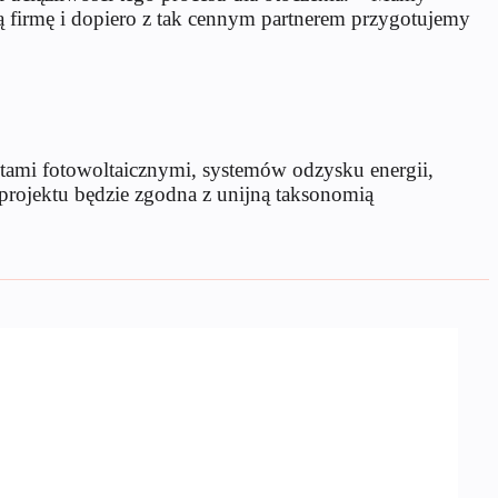
ą firmę i dopiero z tak cennym partnerem przygotujemy
tami fotowoltaicznymi, systemów odzysku energii,
projektu będzie zgodna z unijną taksonomią