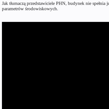
Jak tłumaczą przedstawiciele PHN, budynek nie spełnia 
parametrów środowiskowych.