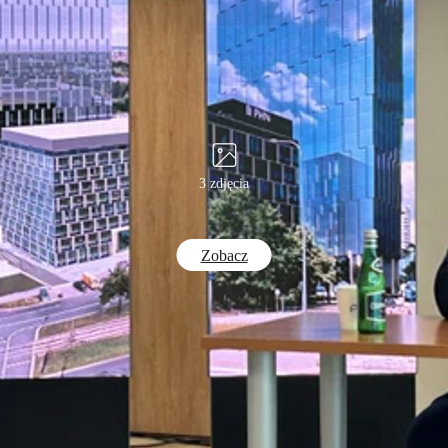
3 zdjęcia
Zobacz