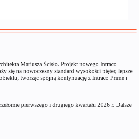
itekta Mariusza Ścisło. Projekt nowego Intraco
ży się na nowoczesny standard wysokości pięter, lepsze
biektu, tworząc spójną kontynuację z Intraco Prime i
rzełomie pierwszego i drugiego kwartału 2026 r. Dalsze