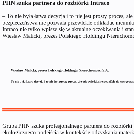
PHN szuka partnera do rozbiórki Intraco
– To nie była łatwa decyzja i to nie jest prosty proces
bezpieczeństwa nie pozwala przewlekle odkładać nieunik
Intraco nie tylko wpisze się w aktualne oczekiwania i s
Wiesław Malicki, prezes Polskiego Holdingu Nieruchomo
Wiesław Malicki, prezes Polskiego Holdingu Nieruchomości S.A.
To nie była łatwa decyzja i to nie jest prosty proces, ale odpowiedzialne podejście do energ
Grupa PHN szuka profesjonalnego partnera do rozbiórki 
ekologicznego podejścia w kontekście odzyskania materia