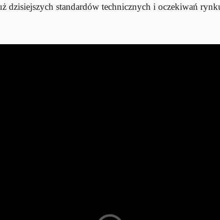
już dzisiejszych standardów technicznych i oczekiwań ry