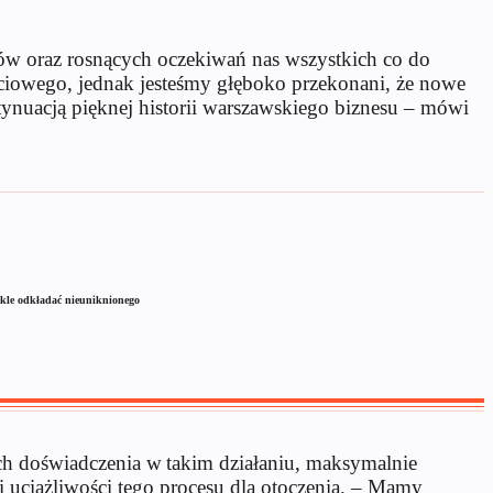
nków oraz rosnących oczekiwań nas wszystkich co do
ściowego, jednak jesteśmy głęboko przekonani, że nowe
tynuacją pięknej historii warszawskiego biznesu – mówi
lekle odkładać nieuniknionego
ch doświadczenia w takim działaniu, maksymalnie
 uciążliwości tego procesu dla otoczenia. – Mamy