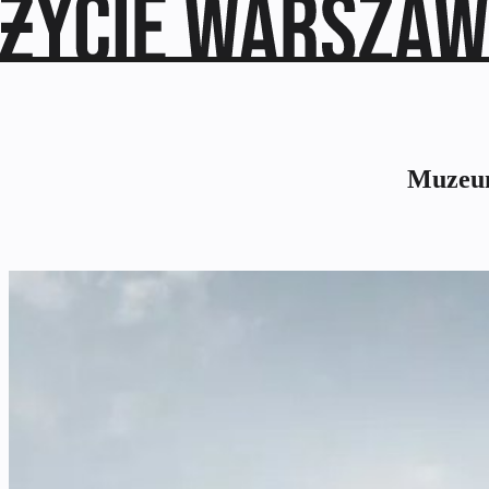
Muzeum