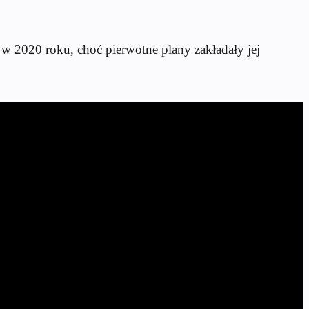
 2020 roku, choć pierwotne plany zakładały jej