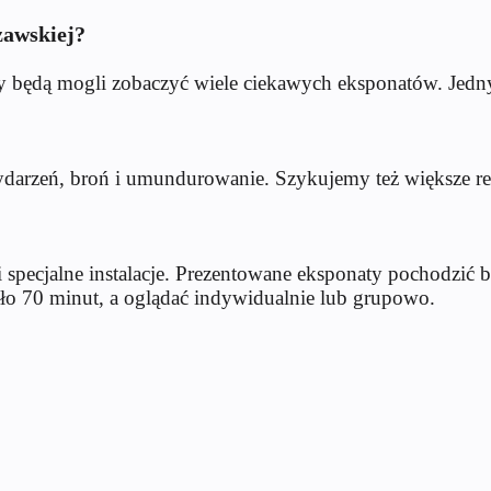
awskiej?
będą mogli zobaczyć wiele ciekawych eksponatów. Jednym
darzeń, broń i umundurowanie. Szykujemy też większe rep
i specjalne instalacje. Prezentowane eksponaty pochodzi
oło 70 minut, a oglądać indywidualnie lub grupowo.