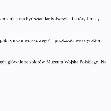
 z nich ma być sztandar bolszewicki, który Polacy
liki sprzętu wojskowego" - przekazała wicedyrektor
ć będą głównie ze zbiorów Muzeum Wojska Polskiego. Na