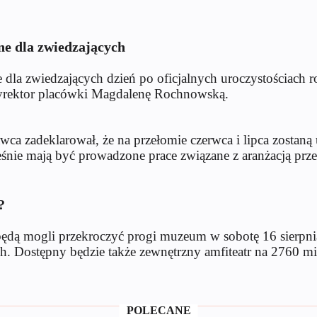
e dla zwiedzających
la zwiedzających dzień po oficjalnych uroczystościach ro
dyrektor placówki Magdalenę Rochnowską.
 zadeklarował, że na przełomie czerwca i lipca zostaną 
nie mają być prowadzone prace związane z aranżacją przes
?
ie będą mogli przekroczyć progi muzeum w sobotę 16 sie
 Dostępny będzie także zewnętrzny amfiteatr na 2760 mi
POLECANE