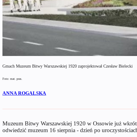
Gmach Muzeum Bitwy Warszawskiej 1920 zaprojektował Czesław Bielecki
Foto: mat. pras.
ANNA ROGALSKA
Muzeum Bitwy Warszawskiej 1920 w Ossowie już wkrótce 
odwiedzić muzeum 16 sierpnia - dzień po uroczystościac