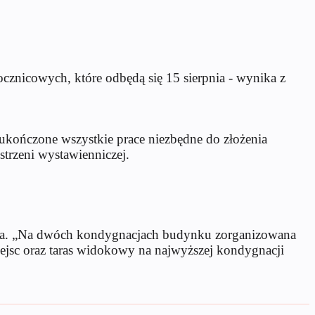
cznicowych, które odbędą się 15 sierpnia - wynika z
ukończone wszystkie prace niezbędne do złożenia
trzeni wystawienniczej.
rpnia. „Na dwóch kondygnacjach budynku zorganizowana
ejsc oraz taras widokowy na najwyższej kondygnacji