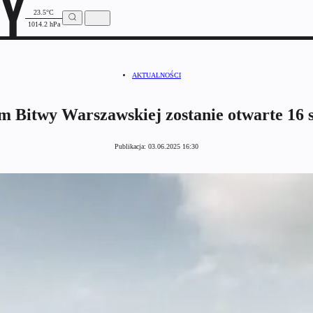
23.5°C
1014.2 hPa
AKTUALNOŚCI
 Bitwy Warszawskiej zostanie otwarte 16 s
Publikacja:
03.06.2025 16:30