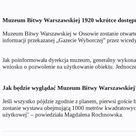
Muzeum Bitwy Warszawskiej 1920 wkrótce dostępn
Muzeum Bitwy Warszawskiej w Ossowie zostanie otwarte d
informacji przekazanej „Gazecie Wyborczej” przez wice
Jak poinformowała dyrekcja muzeum, generalny wykonawca
wniosku o pozwolenie na użytkowanie obiektu. Jednocześ
Jak będzie wyglądać Muzeum Bitwy Warszawskiej
Jeśli wszystko pójdzie zgodnie z planem, pierwsi gośc
zostanie wystawa obejmującą 1000 metrów kwadratowych.
użytkowej" – powiedziała Magdalena Rochnowska.