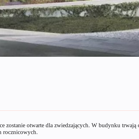
zostanie otwarte dla zwiedzających. W budynku trwają os
h rocznicowych.