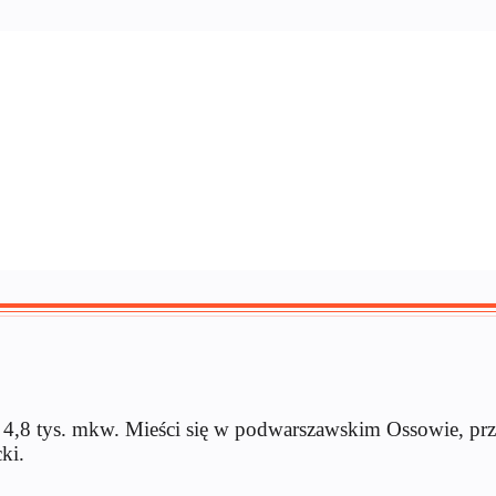
8 tys. mkw. Mieści się w podwarszawskim Ossowie, przy
ki.