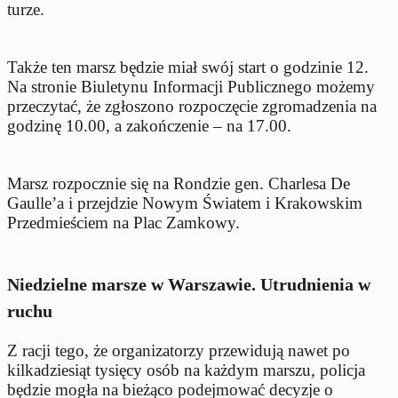
turze.
Także ten marsz będzie miał swój start o godzinie 12.
Na stronie Biuletynu Informacji Publicznego możemy
przeczytać, że zgłoszono rozpoczęcie zgromadzenia na
godzinę 10.00, a zakończenie – na 17.00.
Marsz rozpocznie się na Rondzie gen. Charlesa De
Gaulle’a i przejdzie Nowym Światem i Krakowskim
Przedmieściem na Plac Zamkowy.
Niedzielne marsze w Warszawie. Utrudnienia w
ruchu
Z racji tego, że organizatorzy przewidują nawet po
kilkadziesiąt tysięcy osób na każdym marszu, policja
będzie mogła na bieżąco podejmować decyzje o