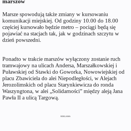
marszów
Marsze spowodują także zmiany w kursowaniu
komunikacji miejskiej. Od godziny 10.00 do 18.00
częściej kursowało będzie metro – pociągi będą się
pojawiać na stacjach tak, jak w godzinach szczytu w
dzień powszedni.
Ponadto w trakcie marszów wyłączony zostanie ruch
tramwajowy na ulicach Andersa, Marszałkowskiej i
Puławskiej od Stawki do Goworka, Nowowiejskiej od
placu Zbawiciela do alei Niepodległości, w Alejach
Jerozolimskich od placu Starynkiewicza do ronda
Waszyngtona, w alei „Solidarności” między aleją Jana
Pawła II a ulicą Targową.
REKLAMA