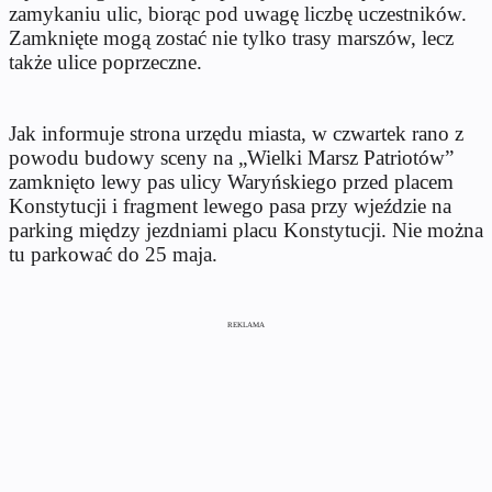
zamykaniu ulic, biorąc pod uwagę liczbę uczestników.
Zamknięte mogą zostać nie tylko trasy marszów, lecz
także ulice poprzeczne.
Jak informuje strona urzędu miasta, w czwartek rano z
powodu budowy sceny na „Wielki Marsz Patriotów”
zamknięto lewy pas ulicy Waryńskiego przed placem
Konstytucji i fragment lewego pasa przy wjeździe na
parking między jezdniami placu Konstytucji. Nie można
tu parkować do 25 maja.
REKLAMA