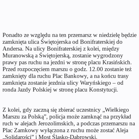
Ponadto ze względu na ten przemarsz w niedzielę będzie
zamknięta ulica Świętojerska od Bonifraterskiej do
Andersa. Na ulicy Bonifraterskiej z kolei, między
Muranowską a Świętojerską, zostanie wygrodzony
prawy pas ruchu na jezdni w stronę placu Krasińskich.
Przed rozpoczęciem marszu o godz. 12.00 zostanie też
zamknięty dla ruchu Plac Bankowy, a na końcu trasy
zamknięta zostanie jezdnia ulicy Waryńskiego – od
ronda Jazdy Polskiej w stronę placu Konstytucji.
Z kolei, gdy zaczną się zbierać uczestnicy „Wielkiego
Marszu za Polską”, policja może zamknąć na przykład
ruch w alejach Jerozolimskich, a podczas przemarszu na
Plac Zamkowy wyłączona z ruchu może zostać Aleja
„Solidarości” i Most Śląsko-Dąbrowski.