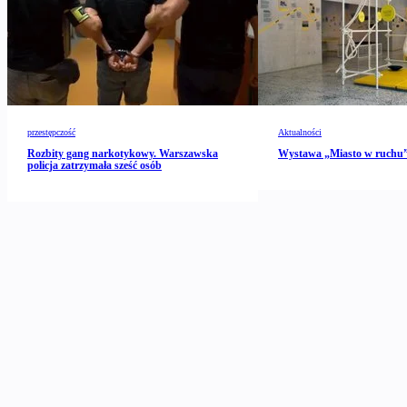
przestępczość
Aktualności
Rozbity gang narkotykowy. Warszawska
Wystawa „Miasto w ruch
policja zatrzymała sześć osób