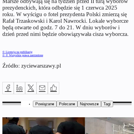
Marsze odbywają się na tydzień przed II turą wyborów
prezydenckich, która odbędzie się 1 czerwca 2025
roku. W wyścigu o fotel prezydenta Polski zmierzą się
Rafał Trzaskowski i Karol Nawrocki. Lokale wyborcze
będą otwarte od godz. 7 do 21. W dniu wyborów i
dzień przed nimi będzie obowiązywała cisza wyborcza.
© Licencja na publikację
© ℗ Wszystkie prawa zastrzeżone
Źródło: zyciewarszawy.pl
Powiązane
Polecane
Najnowsze
Tagi