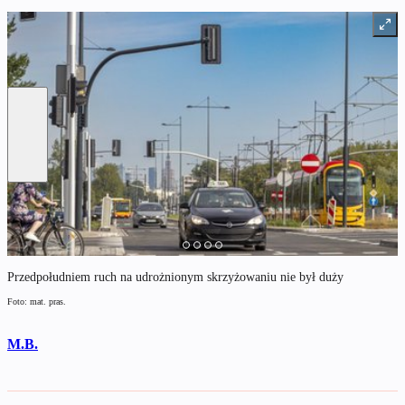
Przedpołudniem ruch na udrożnionym skrzyżowaniu nie był duży
Foto: mat. pras.
M.B.