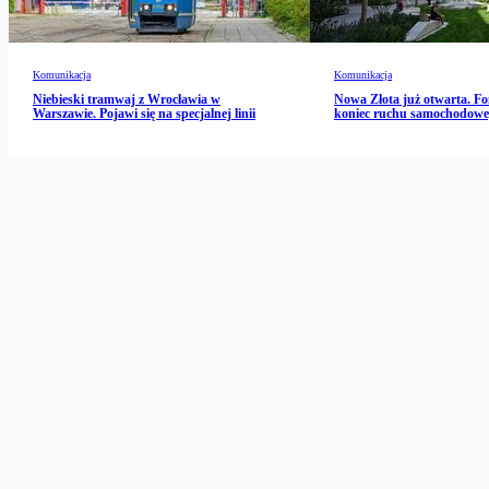
Komunikacja
Komunikacja
Niebieski tramwaj z Wrocławia w
Nowa Złota już otwarta. Fo
Warszawie. Pojawi się na specjalnej linii
koniec ruchu samochodow