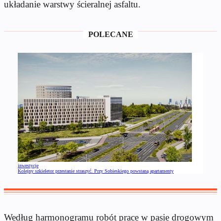
układanie warstwy ścieralnej asfaltu.
POLECANE
inwestycje
Kolejny szkieletor przestanie straszyć. Przy Sobieskiego powstaną apartamenty
Według harmonogramu robót prace w pasie drogowym