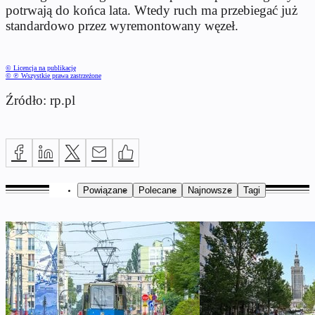
potrwają do końca lata. Wtedy ruch ma przebiegać już
standardowo przez wyremontowany węzeł.
© Licencja na publikację
© ℗ Wszystkie prawa zastrzeżone
Źródło: rp.pl
Powiązane
Polecane
Najnowsze
Tagi