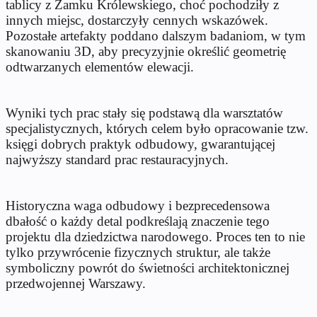
tablicy z Zamku Królewskiego, choć pochodziły z
innych miejsc, dostarczyły cennych wskazówek.
Pozostałe artefakty poddano dalszym badaniom, w tym
skanowaniu 3D, aby precyzyjnie określić geometrię
odtwarzanych elementów elewacji.
Wyniki tych prac stały się podstawą dla warsztatów
specjalistycznych, których celem było opracowanie tzw.
księgi dobrych praktyk odbudowy, gwarantującej
najwyższy standard prac restauracyjnych.
Historyczna waga odbudowy i bezprecedensowa
dbałość o każdy detal podkreślają znaczenie tego
projektu dla dziedzictwa narodowego. Proces ten to nie
tylko przywrócenie fizycznych struktur, ale także
symboliczny powrót do świetności architektonicznej
przedwojennej Warszawy.