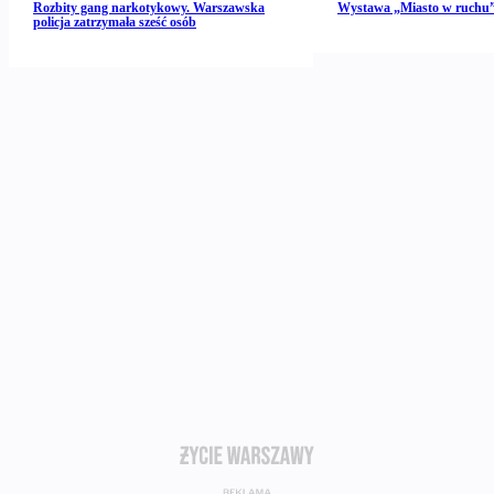
Rozbity gang narkotykowy. Warszawska
Wystawa „Miasto w ruch
policja zatrzymała sześć osób