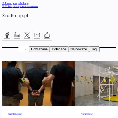
© Licencja na publikację
© ℗ Wszystkie prawa zastrzeżone
Źródło: rp.pl
Powiązane
Polecane
Najnowsze
Tagi
przestępczość
Aktualności