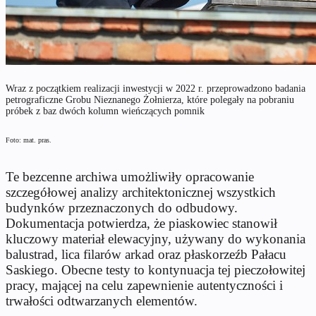
Wraz z początkiem realizacji inwestycji w 2022 r. przeprowadzono badania
petrograficzne Grobu Nieznanego Żołnierza, które polegały na pobraniu
próbek z baz dwóch kolumn wieńczących pomnik
Foto: mat. pras.
Te bezcenne archiwa umożliwiły opracowanie
szczegółowej analizy architektonicznej wszystkich
budynków przeznaczonych do odbudowy.
Dokumentacja potwierdza, że piaskowiec stanowił
kluczowy materiał elewacyjny, używany do wykonania
balustrad, lica filarów arkad oraz płaskorzeźb Pałacu
Saskiego. Obecne testy to kontynuacja tej pieczołowitej
pracy, mającej na celu zapewnienie autentyczności i
trwałości odtwarzanych elementów.