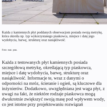
Każda z kamiennych płyt poddanych obserwacjom posiada swoją metrykę,
która określa np. typ wykorzystanego piaskowca, miejsce i datę jego
wydobycia, barwę, strukturę oraz nasiąkliwość.
Foto: mat. pras.
Każda z testowanych płyt kamiennych posiada
szczegółową metrykę, określającą typ piaskowca,
miejsce i datę wydobycia, barwę, strukturę oraz
nasiąkliwość. Informacje te, wraz z danymi o
odporności na mróz, ścieranie i ogień, są kluczowe dla
inżynierów. Dodatkowo, uwzględniana jest waga płyt, z
uwagi na fakt, że niektóre rodzaje piaskowca mogą
dwukrotnie zwiększyć swoją masę pod wpływem wody,
co jest istotne przy projektowaniu rozwiązań