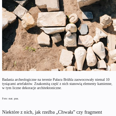
Badania archeologiczne na terenie Pałacu Brühla zaowocowały niemal 10
tysiącami artefaktów. Znakomitą część z nich stanowią elementy kamienne,
w tym liczne dekoracje architektoniczne.
Foto: mat. pras.
Niektóre z nich, jak rzeźba „Chwała” czy fragment