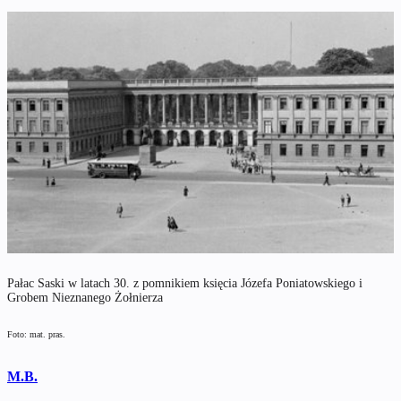
Pałac Saski w latach 30. z pomnikiem księcia Józefa Poniatowskiego i
Grobem Nieznanego Żołnierza
Foto: mat. pras.
M.B.